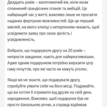
Двадцять років – захоплюючий вік, коли юнак
сповнений грандіозних планів та амбіцій. Це
найкращий час у житті, важливо лише не прогаяти
наданих фортуною можливостей. Ще це перший
ювілей, на якого хлопці з нетерпінням чекають, щоб
усвідомити заяву про свою зрілість і
усвідомленість.
Вибрати, що подарувати другу на 20 років –
непросте завдання, навіть для найкреативніших.
Адже одним подарунком потрібно виразити цілу
гаму почуттів, про які часто не кажуть уголос.
Якщо ви не знаєте, що подарувати другу,
спробуйте уявити себе на його місці. Подумайте,
що ви хотіли б отримати від друзів на свій день
народження. Важливо, щоб подарунок був не
просто банальною річчю, а справді відбивав