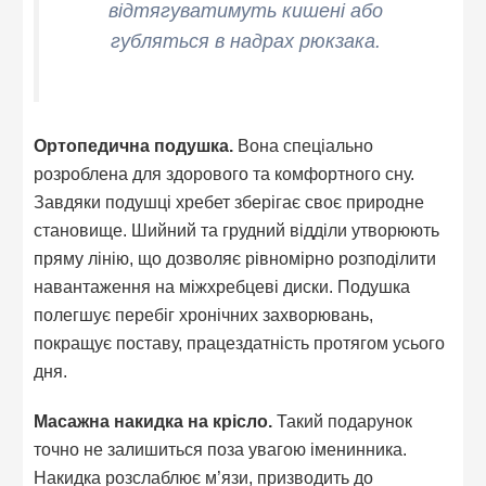
відтягуватимуть кишені або
губляться в надрах рюкзака.
Ортопедична подушка.
Вона спеціально
розроблена для здорового та комфортного сну.
Завдяки подушці хребет зберігає своє природне
становище. Шийний та грудний відділи утворюють
пряму лінію, що дозволяє рівномірно розподілити
навантаження на міжхребцеві диски. Подушка
полегшує перебіг хронічних захворювань,
покращує поставу, працездатність протягом усього
дня.
Масажна накидка на крісло.
Такий подарунок
точно не залишиться поза увагою іменинника.
Накидка розслаблює м’язи, призводить до