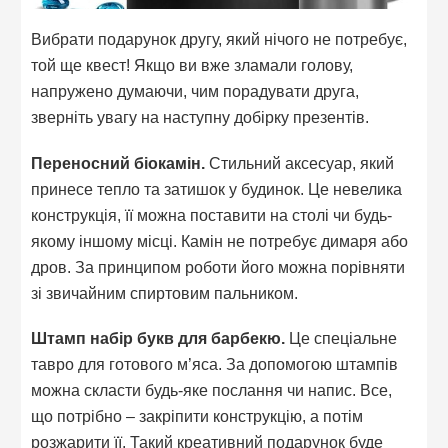
Вибрати подарунок другу, який нічого не потребує,
той ще квест! Якщо ви вже зламали голову,
напружено думаючи, чим порадувати друга,
зверніть увагу на наступну добірку презентів.
Переносний біокамін.
Стильний аксесуар, який
принесе тепло та затишок у будинок. Це невелика
конструкція, її можна поставити на столі чи будь-
якому іншому місці. Камін не потребує димаря або
дров. За принципом роботи його можна порівняти
зі звичайним спиртовим пальником.
Штамп набір букв для барбекю.
Це спеціальне
тавро для готового м’яса. За допомогою штампів
можна скласти будь-яке послання чи напис. Все,
що потрібно – закріпити конструкцію, а потім
розжарити її. Такий креативний подарунок буде