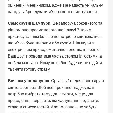
оцінений іменинником, адже він надасть унікальну
нагоду забрендувати м’ясо свого приготування.
Самокрутні шампури.
Це запорука соковитого та
рівномірно просмаженого шашлику! З таким
пристосуванням більше не потрібно хвилюватися,
що м’ясо буде твердим або сухим. Шампури з
електричним приводом значно полегшать працю!
Ваш друг проводитиме час за столом із гостями, а
не біля мангала. Йому потрібно буде лише підійти
та зняти готову страву.
Вечірка у подарунок.
Організуйте для свого друга
свято-сюрприз. Щоб все пройшло гладко, вам
потрібно вибрати тему для вечірки, місце для
проведення, вирішити, які частування подавати,
скласти список гостей. Але головне – не забути