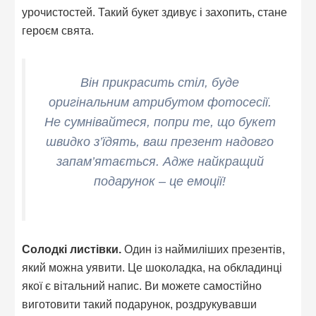
урочистостей. Такий букет здивує і захопить, стане
героєм свята.
Він прикрасить стіл, буде
оригінальним атрибутом фотосесії.
Не сумнівайтеся, попри те, що букет
швидко з’їдять, ваш презент надовго
запам’ятається. Адже найкращий
подарунок – це емоції!
Солодкі листівки.
Один із наймиліших презентів,
який можна уявити. Це шоколадка, на обкладинці
якої є вітальний напис. Ви можете самостійно
виготовити такий подарунок, роздрукувавши