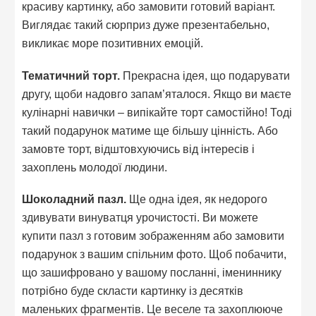
красиву картинку, або замовити готовий варіант.
Виглядає такий сюрприз дуже презентабельно,
викликає море позитивних емоцій.
Тематичний торт.
Прекрасна ідея, що подарувати
другу, щоби надовго запам’яталося. Якщо ви маєте
кулінарні навички – випікайте торт самостійно! Тоді
такий подарунок матиме ще більшу цінність. Або
замовте торт, відштовхуючись від інтересів і
захоплень молодої людини.
Шоколадний пазл.
Ще одна ідея, як недорого
здивувати винуватця урочистості. Ви можете
купити пазл з готовим зображенням або замовити
подарунок з вашим спільним фото. Щоб побачити,
що зашифровано у вашому посланні, імениннику
потрібно буде скласти картинку із десятків
маленьких фрагментів. Це веселе та захоплююче