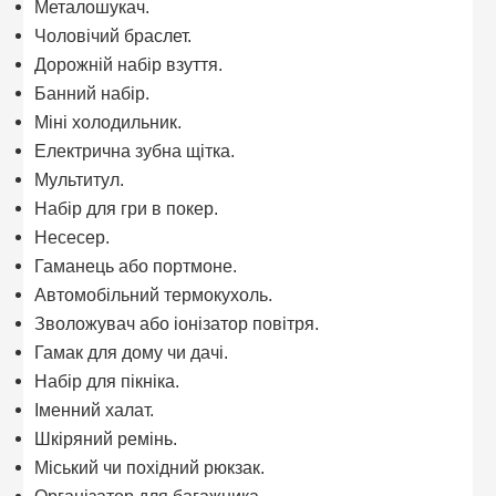
Металошукач.
Чоловічий браслет.
Дорожній набір взуття.
Банний набір.
Міні холодильник.
Електрична зубна щітка.
Мультитул.
Набір для гри в покер.
Несесер.
Гаманець або портмоне.
Автомобільний термокухоль.
Зволожувач або іонізатор повітря.
Гамак для дому чи дачі.
Набір для пікніка.
Іменний халат.
Шкіряний ремінь.
Міський чи похідний рюкзак.
Організатор для багажника.