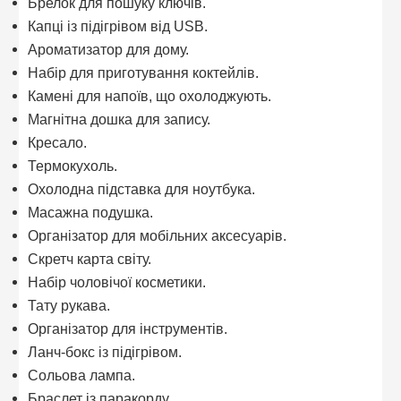
Брелок для пошуку ключів.
Капці із підігрівом від USB.
Ароматизатор для дому.
Набір для приготування коктейлів.
Камені для напоїв, що охолоджують.
Магнітна дошка для запису.
Кресало.
Термокухоль.
Охолодна підставка для ноутбука.
Масажна подушка.
Організатор для мобільних аксесуарів.
Скретч карта світу.
Набір чоловічої косметики.
Тату рукава.
Організатор для інструментів.
Ланч-бокс із підігрівом.
Сольова лампа.
Браслет із паракорду.