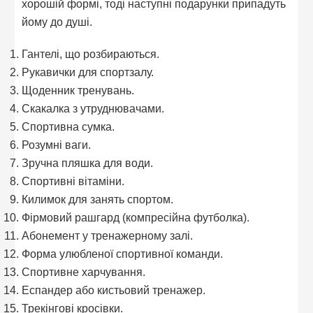
хорошій формі, тоді наступні подарунки припадуть
йому до душі.
Гантелі, що розбираються.
Рукавички для спортзалу.
Щоденник тренувань.
Скакалка з утруднювачами.
Спортивна сумка.
Розумні ваги.
Зручна пляшка для води.
Спортивні вітаміни.
Килимок для занять спортом.
Фірмовий рашгард (компресійна футболка).
Абонемент у тренажерному залі.
Форма улюбленої спортивної команди.
Спортивне харчування.
Еспандер або кистьовий тренажер.
Трекінгові кросівки.