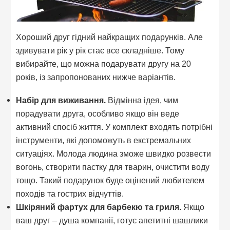
Хороший друг гідний найкращих подарунків. Але
здивувати рік у рік стає все складніше. Тому
вибирайте, що можна подарувати другу на 20
років, із запропонованих нижче варіантів.
Набір для виживання.
Відмінна ідея, чим
порадувати друга, особливо якщо він веде
активний спосіб життя. У комплект входять потрібні
інструменти, які допоможуть в екстремальних
ситуаціях. Молода людина зможе швидко розвести
вогонь, створити пастку для тварин, очистити воду
тощо. Такий подарунок буде оцінений любителем
походів та гострих відчуттів.
Шкіряний фартух для барбекю та гриля.
Якщо
ваш друг – душа компанії, готує апетитні шашлики