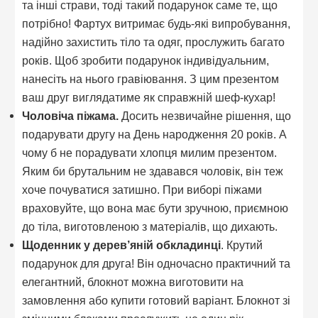
та інші страви, тоді такий подарунок саме те, що
потрібно! Фартух витримає будь-які випробування,
надійно захистить тіло та одяг, прослужить багато
років. Щоб зробити подарунок індивідуальним,
нанесіть на нього гравіювання. З цим презентом
ваш друг виглядатиме як справжній шеф-кухар!
Чоловіча піжама.
Досить незвичайне рішення, що
подарувати другу на День народження 20 років. А
чому б не порадувати хлопця милим презентом.
Яким би брутальним не здавався чоловік, він теж
хоче почуватися затишно. При виборі піжами
враховуйте, що вона має бути зручною, приємною
до тіла, виготовленою з матеріалів, що дихають.
Щоденник у дерев’яній обкладинці
. Крутий
подарунок для друга! Він одночасно практичний та
елегантний, блокнот можна виготовити на
замовлення або купити готовий варіант. Блокнот зі