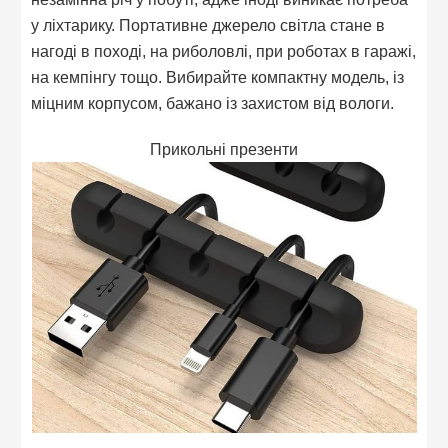
у ліхтарику. Портативне джерело світла стане в
нагоді в поході, на риболовлі, при роботах в гаражі,
на кемпінгу тощо. Вибирайте компактну модель, із
міцним корпусом, бажано із захистом від вологи.
Прикольні презенти