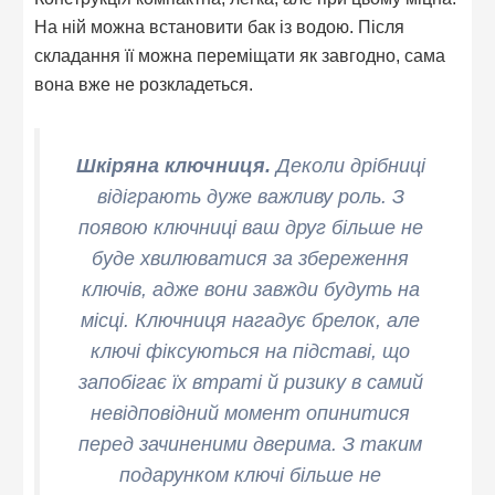
На ній можна встановити бак із водою. Після
складання її можна переміщати як завгодно, сама
вона вже не розкладеться.
Шкіряна ключниця.
Деколи дрібниці
відіграють дуже важливу роль. З
появою ключниці ваш друг більше не
буде хвилюватися за збереження
ключів, адже вони завжди будуть на
місці. Ключниця нагадує брелок, але
ключі фіксуються на підставі, що
запобігає їх втраті й ризику в самий
невідповідний момент опинитися
перед зачиненими дверима. З таким
подарунком ключі більше не