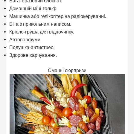
Багаторазовий блокнот.
Домашній міні-гольф.
Машинка або гелікоптер на радіокеруванні.
Біта з прикольним написом.
Крісло-груша для відпочинку.
Автопарфуми.
Подушка-антистрес.
Здорове харчування.
Смачні сюрпризи