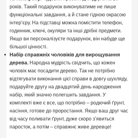
років. Такий подарунок виконуватиме не лише
функціональні завдання, а й стане гідною окрасою
інтер’єру. На підставці можна помістити телефон,
годинник, ключі, окуляри та інші дрібні предмети.
Якщо ви персоналізуєте подарунок, він набуде ще
більшої цінності.
Набір справжніх чоловіків для вирощування
дерева.
Народна мудрість свідчить, що кожен
чоловік має посадити дерево. Так не потрібно
відтягувати виконання цієї справи в довгу шухляду,
подаруйте другу на двадцятий день народження
набір, який значно полегшить завдання. У
комплекті вже є все, що потрібно – родючий ґрунт,
насіння, готове до проростання. Якщо ваш друг час
від часу поливати ґрунт, дуже скоро з’явиться
паросток, а потім – справжнє живе деревце!