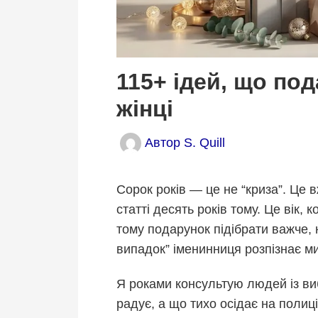
115+ ідей, що под
жінці
Автор
S. Quill
Сорок років — це не “криза”. Це 
статті десять років тому. Це вік, 
тому подарунок підібрати важче, н
випадок” іменинниця розпізнає ми
Я роками консультую людей із в
радує, а що тихо осідає на полиці