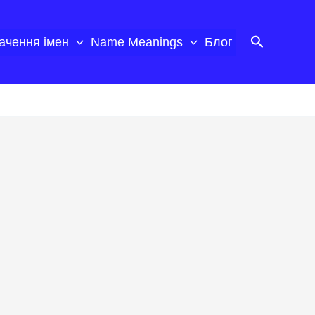
Пошук
ачення імен
Name Meanings
Блог