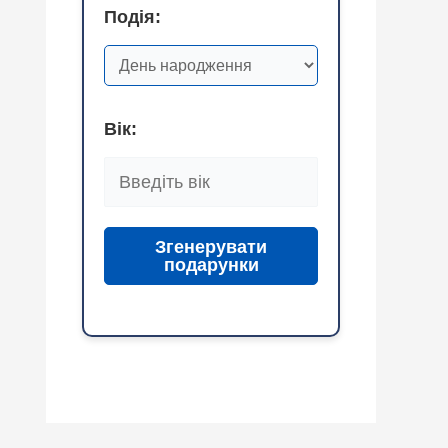
Подія:
Вік:
Згенерувати
подарунки