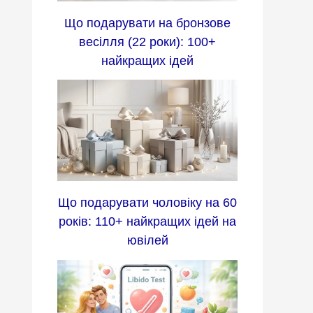
Що подарувати на бронзове
весілля (22 роки): 100+
найкращих ідей
Що подарувати чоловіку на 60
років: 110+ найкращих ідей на
ювілей