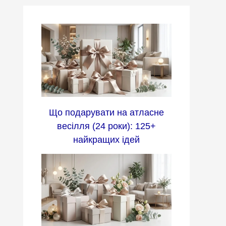
Що подарувати на атласне
весілля (24 роки): 125+
найкращих ідей