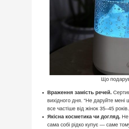
Що подарува
Враження замість речей.
Сертиф
вихідного дня. “Не даруйте мені 
все частіше від жінок 35–45 років.
Якісна косметика чи догляд.
Не 
сама собі рідко купує — саме том