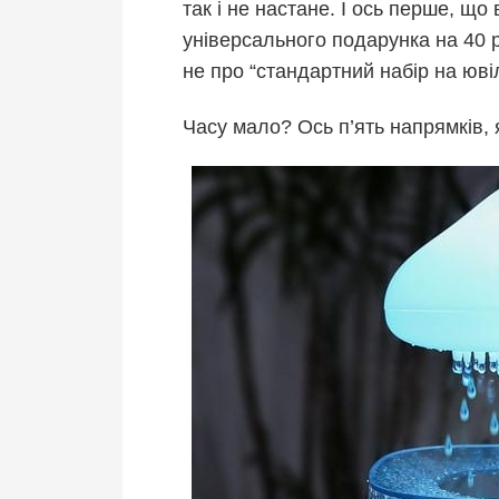
так і не настане. І ось перше, що
універсального подарунка на 40 р
не про “стандартний набір на ювіл
Часу мало? Ось п’ять напрямків, 