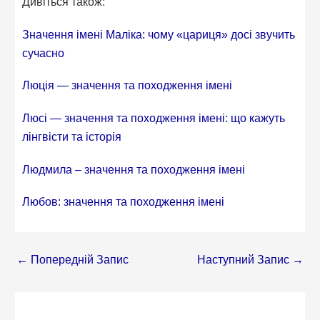
Дивіться також:
Значення імені Маліка: чому «цариця» досі звучить
сучасно
Люція — значення та походження імені
Люсі — значення та походження імені: що кажуть
лінгвісти та історія
Людмила – значення та походження імені
Любов: значення та походження імені
←
Попередній Запис
Наступний Запис
→