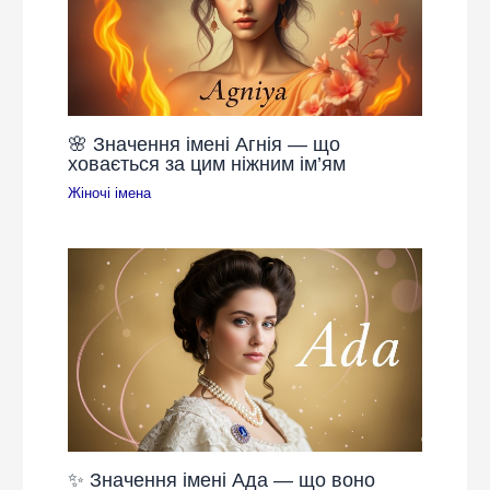
🌸 Значення імені Агнія — що
ховається за цим ніжним ім’ям
Жіночі імена
✨ Значення імені Ада — що воно