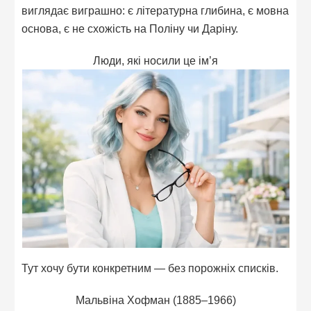
виглядає виграшно: є літературна глибина, є мовна
основа, є не схожість на Поліну чи Даріну.
Люди, які носили це ім’я
Тут хочу бути конкретним — без порожніх списків.
Мальвіна Хофман (1885–1966)