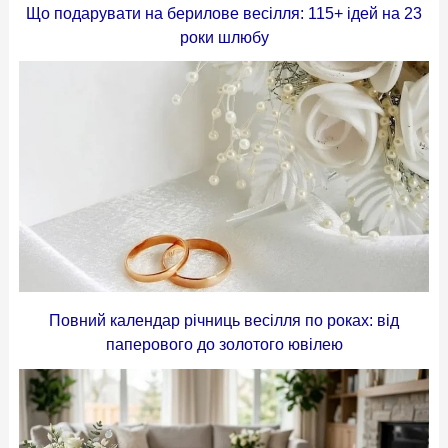
Що подарувати на берилове весілля: 115+ ідей на 23
роки шлюбу
Повний календар річниць весілля по роках: від
паперового до золотого ювілею