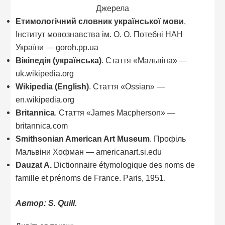
Джерела
Етимологічний словник української мови
,
Інститут мовознавства ім. О. О. Потебні НАН
України — goroh.pp.ua
Вікіпедія (українська)
. Стаття «Мальвіна» —
uk.wikipedia.org
Wikipedia (English)
. Стаття «Ossian» —
en.wikipedia.org
Britannica
. Стаття «James Macpherson» —
britannica.com
Smithsonian American Art Museum
. Профіль
Мальвіни Хофман — americanart.si.edu
Dauzat A.
Dictionnaire étymologique des noms de
famille et prénoms de France. Paris, 1951.
Автор: S. Quill.