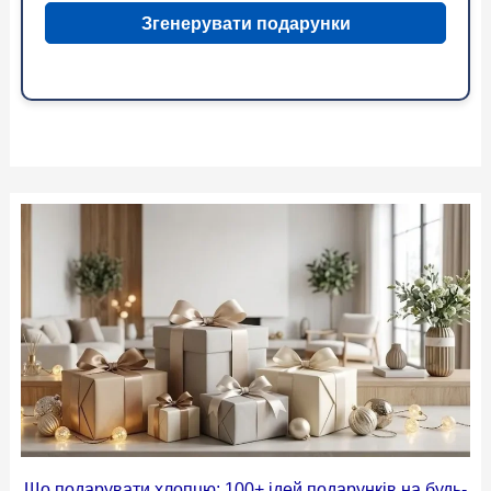
Згенерувати подарунки
Що подарувати хлопцю: 100+ ідей подарунків на будь-