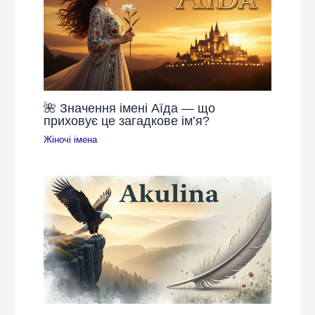
🌺 Значення імені Аїда — що
приховує це загадкове ім’я?
Жіночі імена