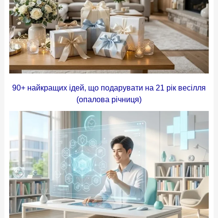
90+ найкращих ідей, що подарувати на 21 рік весілля
(опалова річниця)