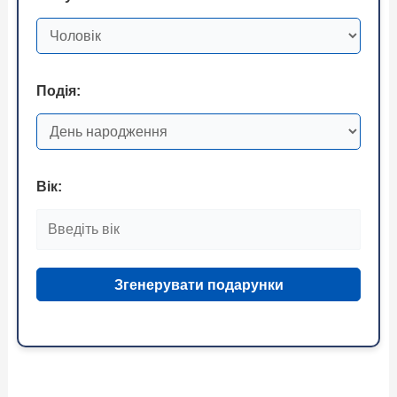
Подія:
Вік:
Згенерувати подарунки