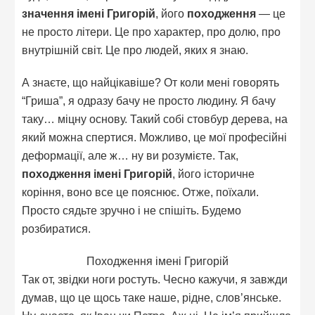
значення імені Григорій
, його
походження
— це
не просто літери. Це про характер, про долю, про
внутрішній світ. Це про людей, яких я знаю.
А знаєте, що найцікавіше? От коли мені говорять
“Гриша”, я одразу бачу не просто людину. Я бачу
таку… міцну основу. Такий собі стовбур дерева, на
який можна спертися. Можливо, це мої професійні
деформації, але ж… ну ви розумієте. Так,
походження імені Григорій
, його історичне
коріння, воно все це пояснює. Отже, поїхали.
Просто сядьте зручно і не спішіть. Будемо
розбиратися.
Походження імені Григорій
Так от, звідки ноги ростуть. Чесно кажучи, я завжди
думав, що це щось таке наше, рідне, слов’янське.