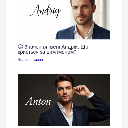
🤔 Значення імені Андрій: Що
криється за цим іменем?
Чоловічі імена