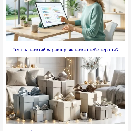
Тест на важкий характер: чи важко тебе терпіти?