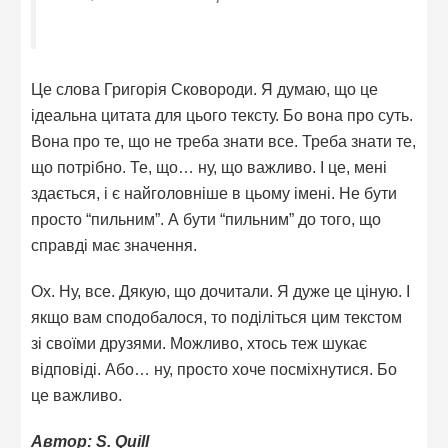
Це слова Григорія Сковороди. Я думаю, що це
ідеальна цитата для цього тексту. Бо вона про суть.
Вона про те, що не треба знати все. Треба знати те,
що потрібно. Те, що… ну, що важливо. І це, мені
здається, і є найголовніше в цьому імені. Не бути
просто “пильним”. А бути “пильним” до того, що
справді має значення.
Ох. Ну, все. Дякую, що дочитали. Я дуже це ціную. І
якщо вам сподобалося, то поділіться цим текстом
зі своїми друзями. Можливо, хтось теж шукає
відповіді. Або… ну, просто хоче посміхнутися. Бо
це важливо.
Автор: S. Quill