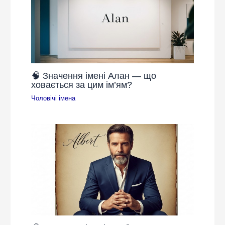
🧠 Значення імені Алан — що
ховається за цим ім’ям?
Чоловічі імена