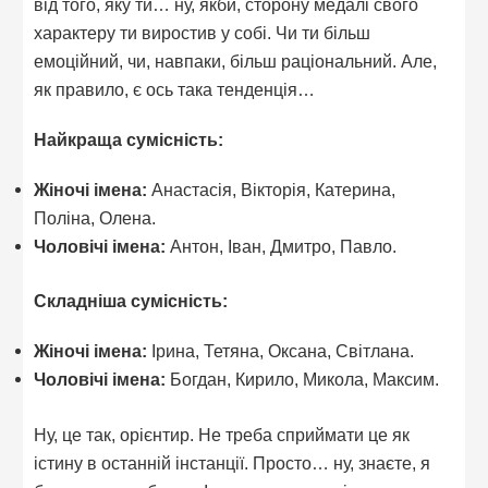
від того, яку ти… ну, якби, сторону медалі свого
характеру ти виростив у собі. Чи ти більш
емоційний, чи, навпаки, більш раціональний. Але,
як правило, є ось така тенденція…
Найкраща сумісність:
Жіночі імена:
Анастасія, Вікторія, Катерина,
Поліна, Олена.
Чоловічі імена:
Антон, Іван, Дмитро, Павло.
Складніша сумісність:
Жіночі імена:
Ірина, Тетяна, Оксана, Світлана.
Чоловічі імена:
Богдан, Кирило, Микола, Максим.
Ну, це так, орієнтир. Не треба сприймати це як
істину в останній інстанції. Просто… ну, знаєте, я