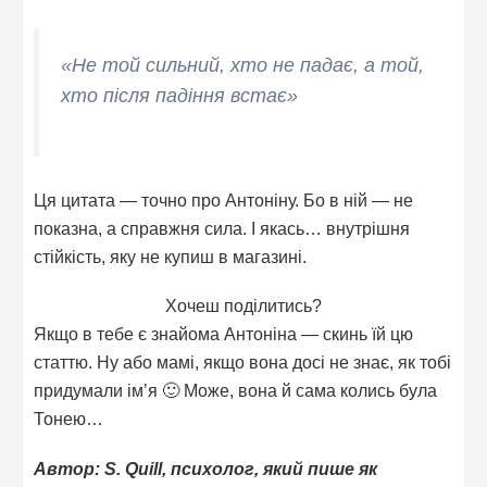
«Не той сильний, хто не падає, а той,
хто після падіння встає»
Ця цитата — точно про Антоніну. Бо в ній — не
показна, а справжня сила. І якась… внутрішня
стійкість, яку не купиш в магазині.
Хочеш поділитись?
Якщо в тебе є знайома Антоніна — скинь їй цю
статтю. Ну або мамі, якщо вона досі не знає, як тобі
придумали ім’я 🙂 Може, вона й сама колись була
Тонею…
Автор: S. Quill, психолог, який пише як