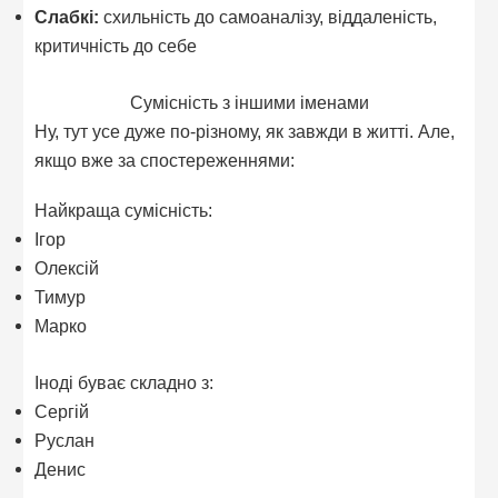
Слабкі:
схильність до самоаналізу, віддаленість,
критичність до себе
Сумісність з іншими іменами
Ну, тут усе дуже по-різному, як завжди в житті. Але,
якщо вже за спостереженнями:
Найкраща сумісність:
Ігор
Олексій
Тимур
Марко
Іноді буває складно з:
Сергій
Руслан
Денис