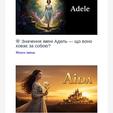
🌸 Значення імені Адель — що воно
ховає за собою?
Жіночі імена