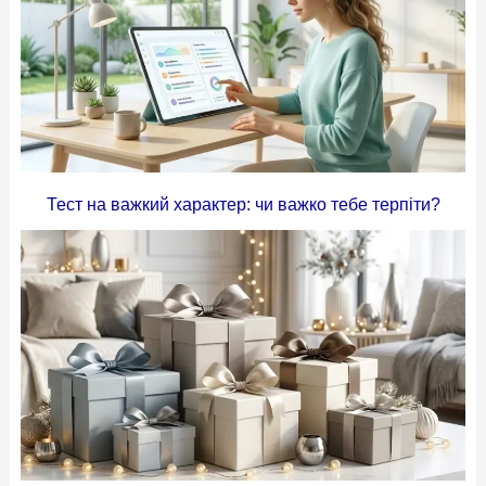
Тест на важкий характер: чи важко тебе терпіти?