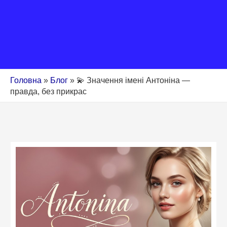
Головна
»
Блог
»
💫 Значення імені Антоніна —
правда, без прикрас