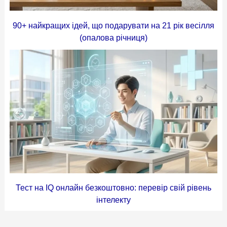
90+ найкращих ідей, що подарувати на 21 рік весілля
(опалова річниця)
Тест на IQ онлайн безкоштовно: перевір свій рівень
інтелекту