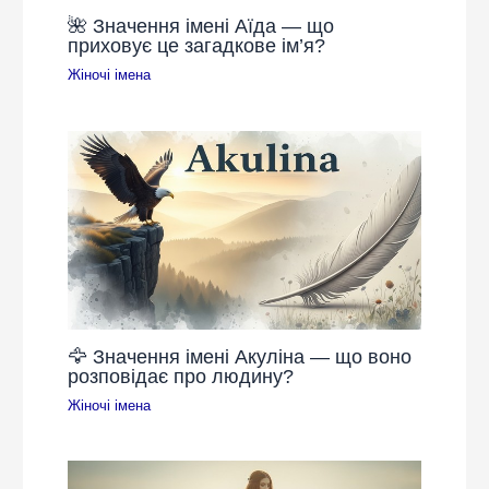
🌺 Значення імені Аїда — що
приховує це загадкове ім’я?
Жіночі імена
🦅 Значення імені Акуліна — що воно
розповідає про людину?
Жіночі імена