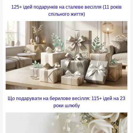
125+ ідей подарунків на сталеве весілля (11 років
спільного життя)
Що подарувати на берилове весілля: 115+ ідей на 23
роки шлюбу