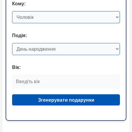
Кому:
Подія:
Вік:
Згенерувати подарунки