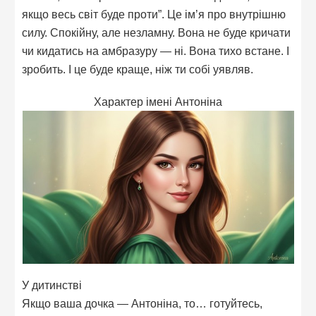
якщо весь світ буде проти”. Це ім’я про внутрішню
силу. Спокійну, але незламну. Вона не буде кричати
чи кидатись на амбразуру — ні. Вона тихо встане. І
зробить. І це буде краще, ніж ти собі уявляв.
Характер імені Антоніна
У дитинстві
Якщо ваша дочка — Антоніна, то… готуйтесь,