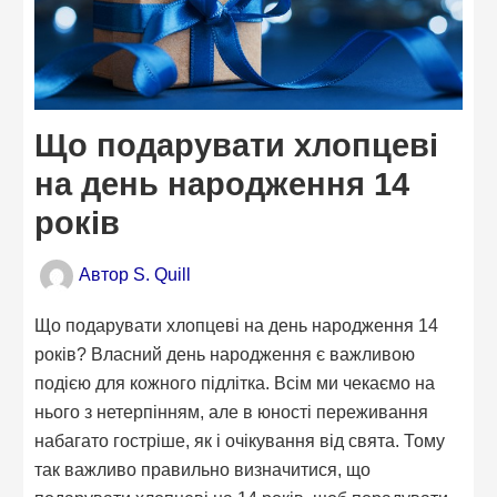
Що подарувати хлопцеві
на день народження 14
років
Автор
S. Quill
Що подарувати хлопцеві на день народження 14
років? Власний день народження є важливою
подією для кожного підлітка. Всім ми чекаємо на
нього з нетерпінням, але в юності переживання
набагато гостріше, як і очікування від свята. Тому
так важливо правильно визначитися, що