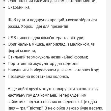
Оригінальний килимок для комп’ютерної мишки;
Скарбничка.
Щоб купити подарунок кращий, можна зібратися
разом. Хороші ідеї для презентів:
USB-пилосос для комп’ютера клавіатури;
Оригінальна мишка, наприклад, з малюнком, чи
формі машини;
Стильний термокухоль незвичайної форми;
Портативний акумулятор для гаджетів;
Навушники із мікрофоном для комп’ютерних ігор;
Незвичайна портативна колонка.
А ще добрі друзі можуть подарувати захоплюючу
настільну гру для компанії. Тепер буде чим
зайнятися під час спільних посиденьок. Ще одна
ідея – гра “Твістер”. З нею обов’язково буде весело.