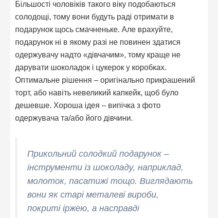
Більшості чоловіків такого віку подобаються
солодощі, тому вони будуть раді отримати в
подарунок щось смачненьке. Але врахуйте,
подарунок ні в якому разі не повинен здатися
одержувачу надто «дівчачим», тому краще не
дарувати шоколадок і цукерок у коробках.
Оптимальне рішення – оригінально прикрашений
торт, або навіть невеликий капкейк, щоб було
дешевше. Хороша ідея – випічка з фото
одержувача та/або його дівчини.
Прикольний солодкий подарунок –
інструменти із шоколаду, наприклад,
молоток, пасатижі тощо. Виглядають
вони як старі металеві вироби,
покриті іржею, а насправді