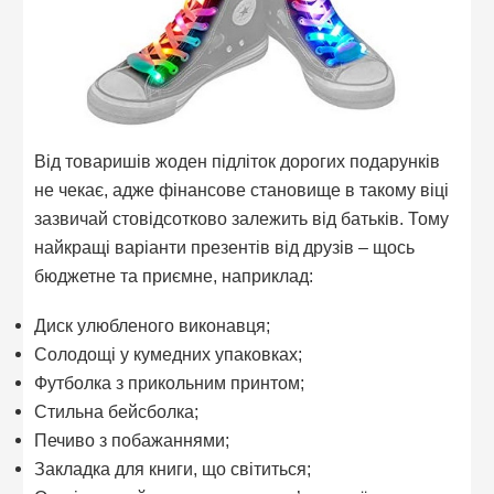
Від товаришів жоден підліток дорогих подарунків
не чекає, адже фінансове становище в такому віці
зазвичай стовідсотково залежить від батьків. Тому
найкращі варіанти презентів від друзів – щось
бюджетне та приємне, наприклад:
Диск улюбленого виконавця;
Солодощі у кумедних упаковках;
Футболка з прикольним принтом;
Стильна бейсболка;
Печиво з побажаннями;
Закладка для книги, що світиться;