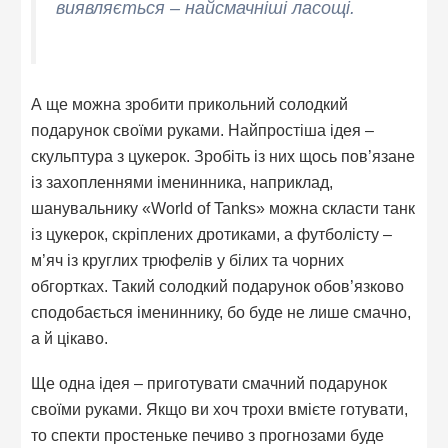
виявляється – найсмачніші ласощі.
А ще можна зробити прикольний солодкий
подарунок своїми руками. Найпростіша ідея –
скульптура з цукерок. Зробіть із них щось пов’язане
із захопленнями іменинника, наприклад,
шанувальнику «World of Tanks» можна скласти танк
із цукерок, скріплених дротиками, а футболісту –
м’яч із круглих трюфелів у білих та чорних
обгортках. Такий солодкий подарунок обов’язково
сподобається імениннику, бо буде не лише смачно,
а й цікаво.
Ще одна ідея – приготувати смачний подарунок
своїми руками. Якщо ви хоч трохи вмієте готувати,
то спекти простеньке печиво з прогнозами буде