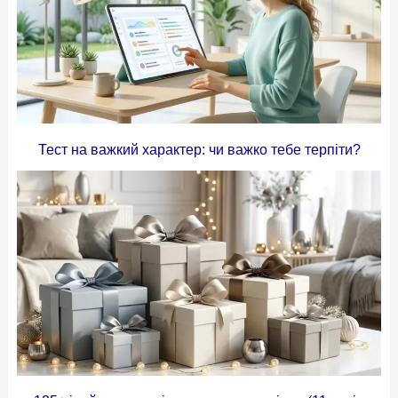
Тест на важкий характер: чи важко тебе терпіти?