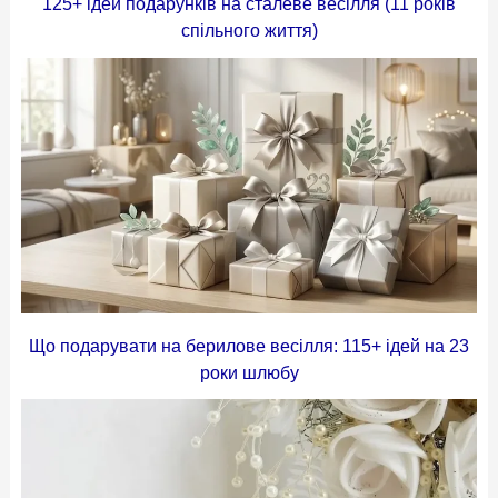
125+ ідей подарунків на сталеве весілля (11 років
спільного життя)
Що подарувати на берилове весілля: 115+ ідей на 23
роки шлюбу