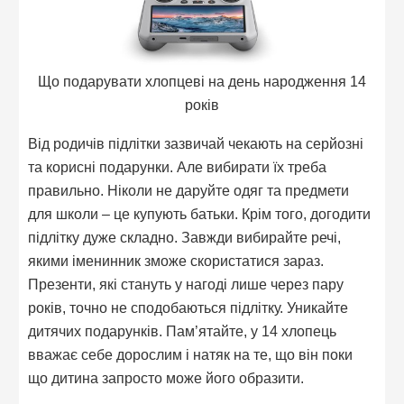
Що подарувати хлопцеві на день народження 14
років
Від родичів підлітки зазвичай чекають на серйозні
та корисні подарунки. Але вибирати їх треба
правильно. Ніколи не даруйте одяг та предмети
для школи – це купують батьки. Крім того, догодити
підлітку дуже складно. Завжди вибирайте речі,
якими іменинник зможе скористатися зараз.
Презенти, які стануть у нагоді лише через пару
років, точно не сподобаються підлітку. Уникайте
дитячих подарунків. Пам’ятайте, у 14 хлопець
вважає себе дорослим і натяк на те, що він поки
що дитина запросто може його образити.