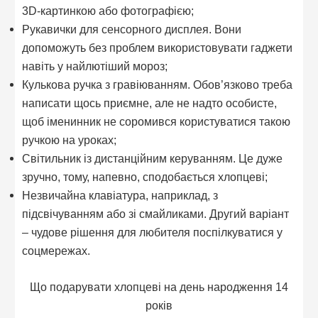
3D-картинкою або фотографією;
Рукавички для сенсорного дисплея. Вони
допоможуть без проблем використовувати гаджети
навіть у найлютіший мороз;
Кулькова ручка з гравіюванням. Обов’язково треба
написати щось приємне, але не надто особисте,
щоб іменинник не соромився користуватися такою
ручкою на уроках;
Світильник із дистанційним керуванням. Це дуже
зручно, тому, напевно, сподобається хлопцеві;
Незвичайна клавіатура, наприклад, з
підсвічуванням або зі смайликами. Другий варіант
– чудове рішення для любителя поспілкуватися у
соцмережах.
Що подарувати хлопцеві на день народження 14
років