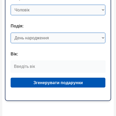
Подія:
Вік:
Згенерувати подарунки