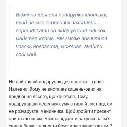
Відмінна ідея для подарунка хлопчику,
який не має особливих захоплень –
сертифікати на відвідування кількох
майстер-класів. Він зможе повчитися
чогось нового та, можливо, знайти
собі хобі.
Не найгірший подарунок для підлітка – гроші.
Напевно, йому не вистачає кишенькових на
придбання всього, що хочеться. Тому,
подарувавши невелику суму в гарній листівці, ви
не розчаруєте іменинника. Щоб зробити презент
оригінальнішим, можна відкрити рахунок на ім’я
сина в банку і піднести йому пластикову картку. З