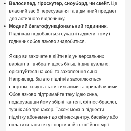
Велосипед, гіроскутер, сноуборд, чи скейт.
Це і
власний засіб пересування та відмінний предмет
для активного відпочинку.
Модний багатофункціональний годинник.
Підліткам подобаються сучасні гаджети, тому і
годинник обов’язково знадобиться.
Якщо ви захочете відійти від універсальних
варіантів і вибрати щось більш індивідуальне,
орієнтуйтеся на хобі та захоплення сина.
Наприклад, багато підлітків захоплюються
спортом, хочуть стати сильними та привабливими.
Обов’язково підтримайте таку ідею сина,
подарувавши йому збірні гантелі, фітнес-браслет,
турнік або тренажер. Також можна піднести
підлітку абонемент до фітнес-центру, басейну або
оплатити заняття у спортивній секції його мрії.