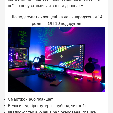
неї він почуватиметься зовсім дорослим.
Що подарувати хлопцеві на день народження 14
років – ТОП-10 подарунків
Смартфон або планшет
Велосипед, гіроскутер, сноуборд, чи скейт
Квадрокоптер або інша радіокерована іграшка