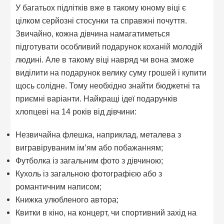
У багатьох підлітків вже в такому юному віці є
цілком серйозні стосунки та справжні почуття.
Звичайно, кожна дівчина намагатиметься
підготувати особливий подарунок коханій молодій
людині. Але в такому віці навряд чи вона зможе
виділити на подарунок велику суму грошей і купити
щось солідне. Тому необхідно знайти бюджетні та
приємні варіанти. Найкращі ідеї подарунків
хлопцеві на 14 років від дівчини:
Незвичайна флешка, наприклад, металева з
вигравіруваним ім’ям або побажанням;
Футболка із загальним фото з дівчиною;
Кухоль із загальною фотографією або з
романтичним написом;
Книжка улюбленого автора;
Квитки в кіно, на концерт, чи спортивний захід на