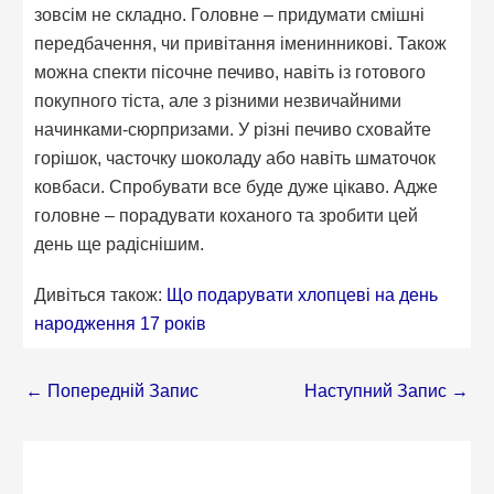
зовсім не складно. Головне – придумати смішні
передбачення, чи привітання іменинникові. Також
можна спекти пісочне печиво, навіть із готового
покупного тіста, але з різними незвичайними
начинками-сюрпризами. У різні печиво сховайте
горішок, часточку шоколаду або навіть шматочок
ковбаси. Спробувати все буде дуже цікаво. Адже
головне – порадувати коханого та зробити цей
день ще радіснішим.
Дивіться також:
Що подарувати хлопцеві на день
народження 17 років
←
Попередній Запис
Наступний Запис
→