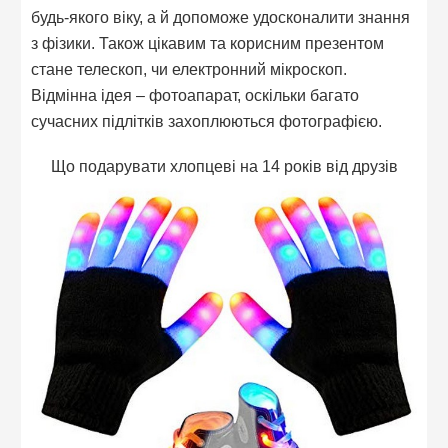
будь-якого віку, а й допоможе удосконалити знання
з фізики. Також цікавим та корисним презентом
стане телескоп, чи електронний мікроскоп.
Відмінна ідея – фотоапарат, оскільки багато
сучасних підлітків захоплюються фотографією.
Що подарувати хлопцеві на 14 років від друзів