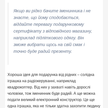
Якщо ви рідко бачите іменинника і не
знаєте, що йому сподобається,
віддайте перевагу подарунковому
сертифікату з відповідного магазину,
наприклад підліткового одягу. Він
зможе вибрати щось на свій смак і
точно буде радий презенту.
Хороша ідея для подарунка від рідних – солідна
іграшка на радіокеруванні, наприклад
квадрокоптер. Від них у захваті навіть дорослі
чоловіки, тож іменинник буде радий. А ще можна
подати великий електронний конструктор. Це ще
одна іграшка, яка не тільки здатна захопити людину