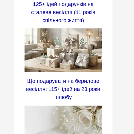
125+ ідей подарунків на
сталеве весілля (11 років
спільного життя)
Що подарувати на берилове
весілля: 115+ ідей на 23 роки
шлюбу