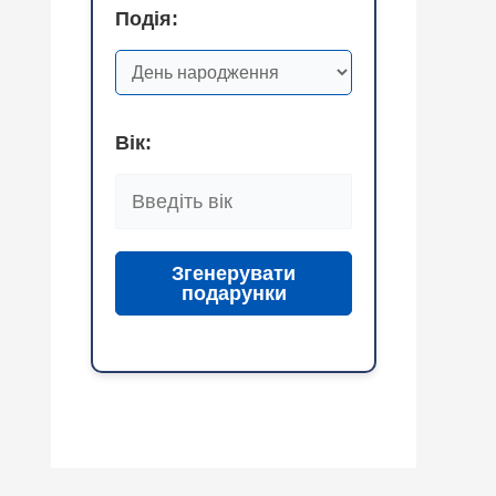
Подія:
Вік:
Згенерувати
подарунки