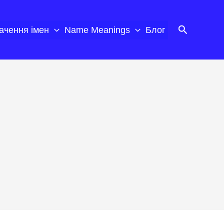
Пошук
ачення імен
Name Meanings
Блог