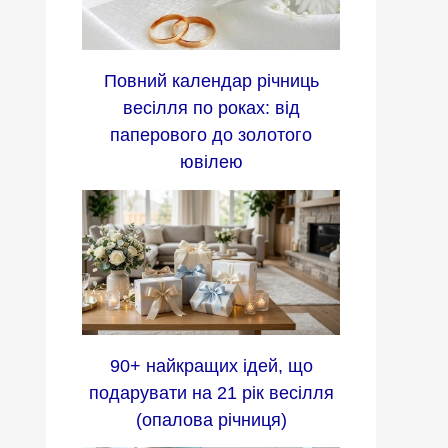
Повний календар річниць
весілля по роках: від
паперового до золотого
ювілею
90+ найкращих ідей, що
подарувати на 21 рік весілля
(опалова річниця)