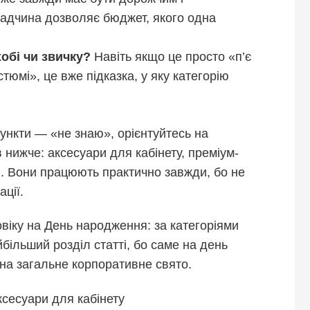
ладчина дозволяє бюджет, якого одна
хобі чи звичку?
Навіть якщо це просто «п’є
тюмі», це вже підказка, у яку категорію
пункти — «не знаю», орієнтуйтесь на
ів нижче: аксесуари для кабінету, преміум-
и. Вони працюють практично завжди, бо не
ції.
віку на День народження: за категоріями
більший розділ статті, бо саме на день
 на загальне корпоративне свято.
сесуари для кабінету