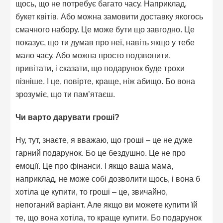
щось, що не потребує багато часу. Наприклад,
букет квітів. Або можна замовити доставку якогось
смачного набору. Це може бути що завгодно. Це
показує, що ти думав про неї, навіть якщо у тебе
мало часу. Або можна просто подзвонити,
привітати, і сказати, що подарунок буде трохи
пізніше. І це, повірте, краще, ніж абищо. Бо вона
зрозуміє, що ти пам’ятаєш.
Чи варто дарувати гроші?
Ну, тут, знаєте, я вважаю, що гроші – це не дуже
гарний подарунок. Бо це бездушно. Це не про
емоції. Це про фінанси. І якщо ваша мама,
наприклад, не може собі дозволити щось, і вона б
хотіла це купити, то гроші – це, звичайно,
непоганий варіант. Але якщо ви можете купити їй
те, що вона хотіла, то краще купити. Бо подарунок