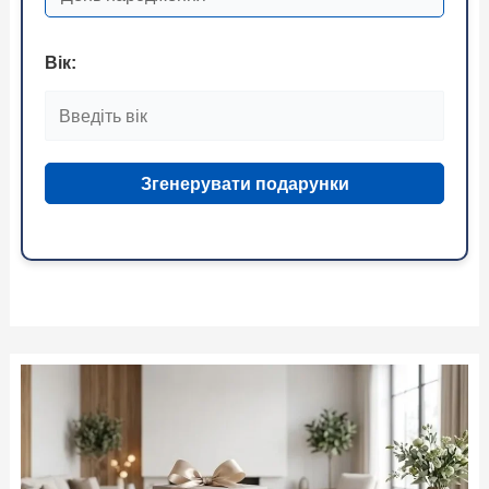
Вік:
Згенерувати подарунки