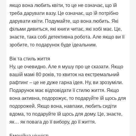
якщо вона любить квіти, то це не означає, що їй
треба дарувати вазу. Це означає, що їй потрібно
дарувати квіти. Подумайте, що вона любить. Які
фільми дивиться, які книги читає, які хобі має. Це,
знаєте, така собі детективна робота. Але якщо ви її
зробите, то подарунок буде ідеальним.
Вік та стиль життя
Ну, це очевидно. Але я мушу про це сказати. Якщо
вашій мамі 80 років, то квиток на екстремальний
рафтинг – це не дуже гарна ідея. Ну, ви зрозуміли.
Подарунок має відповідати її стилю життя. Якщо
вона активна, подорожує, то подаруйте їй щось для
подорожей. Якщо вона, навпаки, любить сидіти
вдома, то подаруйте їй щось для дому. Це, знаєте,
як… як повага до її вибору, до її життя.
Емоційна цінність