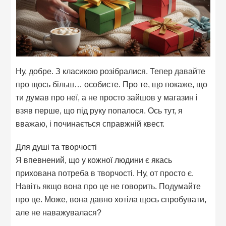
Ну, добре. З класикою розібралися. Тепер давайте
про щось більш… особисте. Про те, що покаже, що
ти думав про неї, а не просто зайшов у магазин і
взяв перше, що під руку попалося. Ось тут, я
вважаю, і починається справжній квест.
Для душі та творчості
Я впевнений, що у кожної людини є якась
прихована потреба в творчості. Ну, от просто є.
Навіть якщо вона про це не говорить. Подумайте
про це. Може, вона давно хотіла щось спробувати,
але не наважувалася?