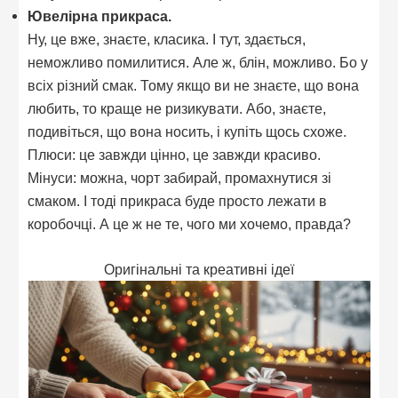
Ювелірна прикраса.
Ну, це вже, знаєте, класика. І тут, здається,
неможливо помилитися. Але ж, блін, можливо. Бо у
всіх різний смак. Тому якщо ви не знаєте, що вона
любить, то краще не ризикувати. Або, знаєте,
подивіться, що вона носить, і купіть щось схоже.
Плюси: це завжди цінно, це завжди красиво.
Мінуси: можна, чорт забирай, промахнутися зі
смаком. І тоді прикраса буде просто лежати в
коробочці. А це ж не те, чого ми хочемо, правда?
Оригінальні та креативні ідеї