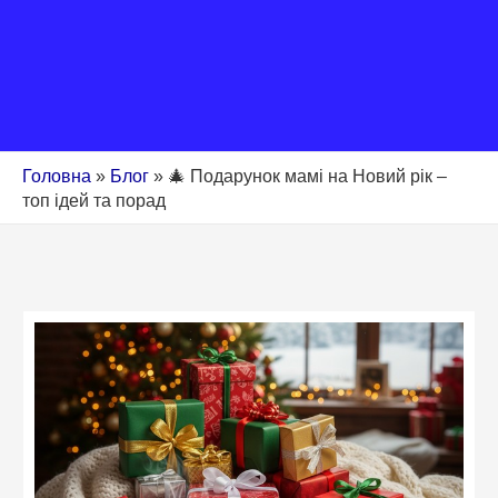
Головна
»
Блог
»
🎄 Подарунок мамі на Новий рік –
топ ідей та порад