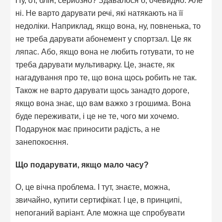
ні. Не варто дарувати речі, які натякають на її
недоліки. Наприклад, якщо вона, ну, повненька, то
не треба дарувати абонемент у спортзал. Це як
ляпас. Або, якщо вона не любить готувати, то не
треба дарувати мультиварку. Це, знаєте, як
нагадування про те, що вона щось робить не так.
Також не варто дарувати щось занадто дороге,
якщо вона знає, що вам важко з грошима. Вона
буде переживати, і це не те, чого ми хочемо.
Подарунок має приносити радість, а не
занепокоєння.
Що подарувати, якщо мало часу?
О, це вічна проблема. І тут, знаєте, можна,
звичайно, купити сертифікат. І це, в принципі,
непоганий варіант. Але можна ще спробувати