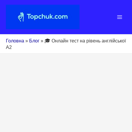
Перейти
до
вмісту
Головна
»
Блог
»
🎓 Онлайн тест на рівень англійської
A2