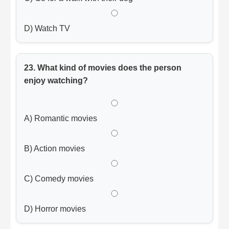
D) Watch TV
23. What kind of movies does the person
enjoy watching?
A) Romantic movies
B) Action movies
C) Comedy movies
D) Horror movies