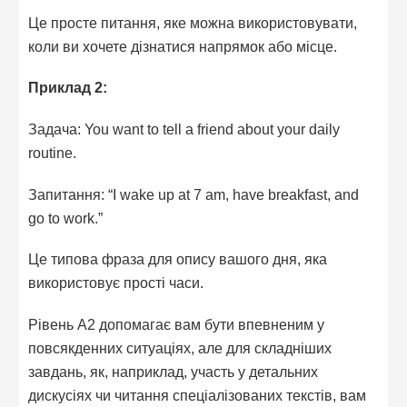
Це просте питання, яке можна використовувати,
коли ви хочете дізнатися напрямок або місце.
Приклад 2:
Задача: You want to tell a friend about your daily
routine.
Запитання: “I wake up at 7 am, have breakfast, and
go to work.”
Це типова фраза для опису вашого дня, яка
використовує прості часи.
Рівень A2 допомагає вам бути впевненим у
повсякденних ситуаціях, але для складніших
завдань, як, наприклад, участь у детальних
дискусіях чи читання спеціалізованих текстів, вам