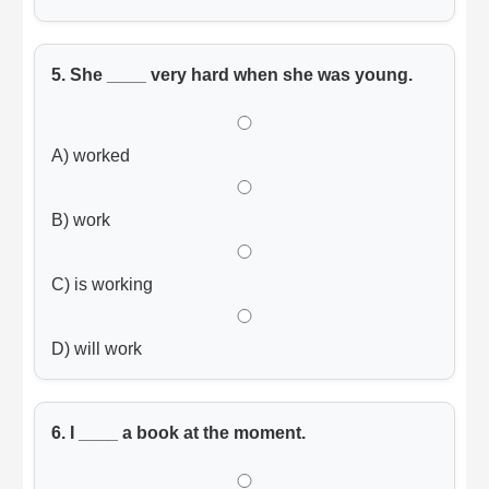
5. She ____ very hard when she was young.
A) worked
B) work
C) is working
D) will work
6. I ____ a book at the moment.