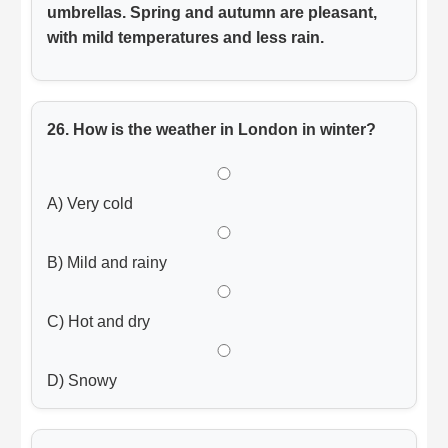
umbrellas. Spring and autumn are pleasant,
with mild temperatures and less rain.
26. How is the weather in London in winter?
A) Very cold
B) Mild and rainy
C) Hot and dry
D) Snowy