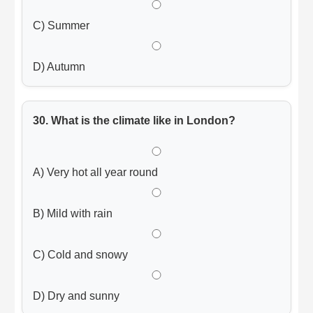
C) Summer
D) Autumn
30. What is the climate like in London?
A) Very hot all year round
B) Mild with rain
C) Cold and snowy
D) Dry and sunny