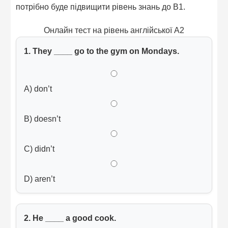
потрібно буде підвищити рівень знань до B1.
Онлайн тест на рівень англійської A2
1. They ____ go to the gym on Mondays.
A) don’t
B) doesn’t
C) didn’t
D) aren’t
2. He ____ a good cook.