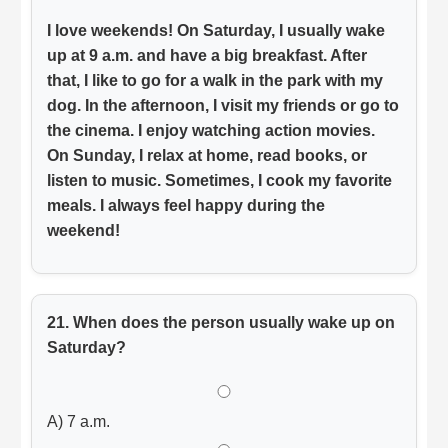
I love weekends! On Saturday, I usually wake
up at 9 a.m. and have a big breakfast. After
that, I like to go for a walk in the park with my
dog. In the afternoon, I visit my friends or go to
the cinema. I enjoy watching action movies.
On Sunday, I relax at home, read books, or
listen to music. Sometimes, I cook my favorite
meals. I always feel happy during the
weekend!
21. When does the person usually wake up on
Saturday?
A) 7 a.m.