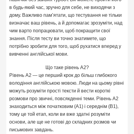
в будь-який час, зручно для себе, не виходячи з
дому. Важливо пам’ятати, що тестування не тільки
визначає ваш рівень, а й допомагає зрозуміти, над
чим варто попрацювати, щоб покращити свої
знання. Після тесту ви точно знатимете, що
потрібно зробити для того, щоб рухатися вперед у
вивченні англійської мови.
Що таке рівень A2?
Рівень A2 — це перший крок до більш глибокого
володіння англійською мовою. Люди на цьому рівні
можуть розуміти прості тексти й вести короткі
розмови про звичні, повсякденні теми. Рівень A2
знаходиться між початковим (A1) і середнім (B1),
тому це той етап, коли ви вже здатні розуміти
основи, але ще не готові до складних розмов чи
письмових завдань.