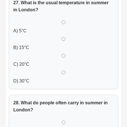
27. What is the usual temperature in summer
in London?
A) 5°C
B) 15°C
C) 20°C
D) 30°C
28. What do people often carry in summer in
London?