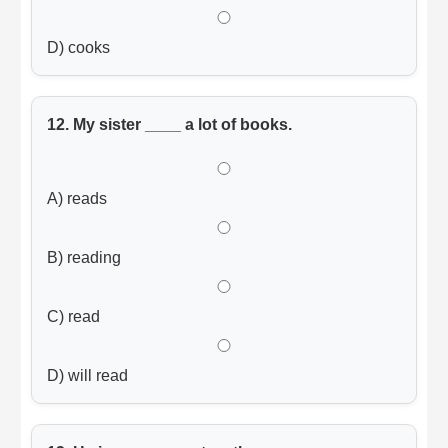
D) cooks
12. My sister ____ a lot of books.
A) reads
B) reading
C) read
D) will read