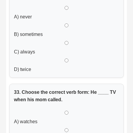
A) never
B) sometimes
C) always
D) twice
33. Choose the correct verb form: He ____ TV
when his mom called.
A) watches