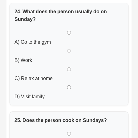
24. What does the person usually do on
Sunday?
A) Go to the gym
B) Work
C) Relax at home
D) Visit family
25. Does the person cook on Sundays?