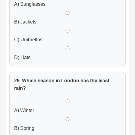
A) Sunglasses
B) Jackets
C) Umbrellas
D) Hats
29. Which season in London has the least
rain?
A) Winter
B) Spring