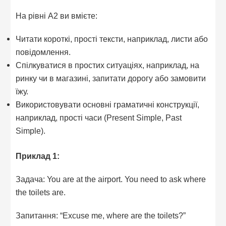
На рівні A2 ви вмієте:
Читати короткі, прості тексти, наприклад, листи або
повідомлення.
Спілкуватися в простих ситуаціях, наприклад, на
ринку чи в магазині, запитати дорогу або замовити
їжу.
Використовувати основні граматичні конструкції,
наприклад, прості часи (Present Simple, Past
Simple).
Приклад 1:
Задача: You are at the airport. You need to ask where
the toilets are.
Запитання: “Excuse me, where are the toilets?”