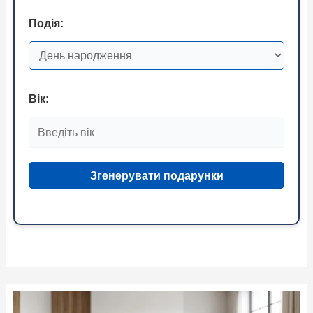
Подія:
Вік:
Згенерувати подарунки