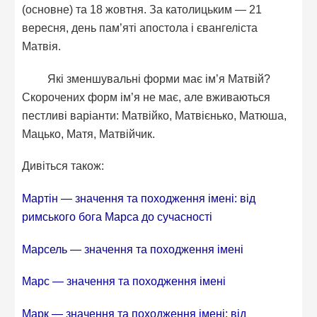
(основне) та 18 жовтня. За католицьким — 21
вересня, день пам’яті апостола і євангеліста
Матвія.
Які зменшувальні форми має ім’я Матвій?
Скорочених форм ім’я не має, але вживаються
пестливі варіанти: Матвійко, Матвієнько, Матюша,
Мацько, Матя, Матвійчик.
Дивіться також:
Мартін — значення та походження імені: від
римського бога Марса до сучасності
Марсель — значення та походження імені
Марс — значення та походження імені
Марк — значення та походження імені: від