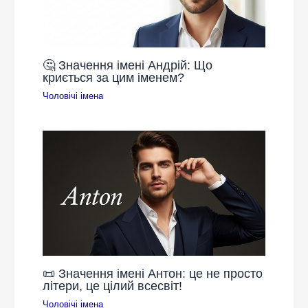
🤔 Значення імені Андрій: Що
криється за цим іменем?
Чоловічі імена
📜 Значення імені Антон: це не просто
літери, це цілий всесвіт!
Чоловічі імена