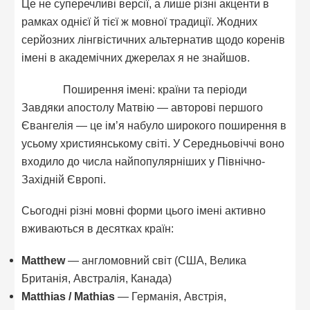
Це не суперечливі версії, а лише різні акценти в
рамках однієї й тієї ж мовної традиції. Жодних
серйозних лінгвістичних альтернатив щодо коренів
імені в академічних джерелах я не знайшов.
Поширення імені: країни та періоди
Завдяки апостолу Матвію — авторові першого
Євангелія — це ім’я набуло широкого поширення в
усьому християнському світі. У Середньовіччі воно
входило до числа найпопулярніших у Північно-
Західній Європі.
Сьогодні різні мовні форми цього імені активно
вживаються в десятках країн:
Matthew
— англомовний світ (США, Велика
Британія, Австралія, Канада)
Matthias / Mathias
— Германія, Австрія,