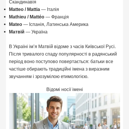
Скандинавія
Matteo / Mattia
— Італія
Mathieu / Mattéo
— Франція
Mateo
— Іспанія, Латинська Америка
Матвій
— Україна
В Україні ім’я Матвій відоме з часів Київської Русі.
Після тривалого спаду популярності в радянський
період воно поступово повертається: батьки все
частіше обирають традиційні імена з виразним
звучанням і зрозумілою етимологією.
Відомі носії імені