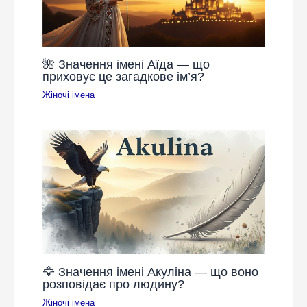
🌺 Значення імені Аїда — що
приховує це загадкове ім’я?
Жіночі імена
🦅 Значення імені Акуліна — що воно
розповідає про людину?
Жіночі імена