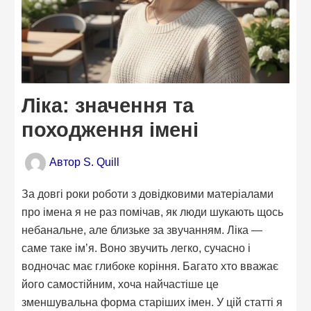
Ліка: значення та
походження імені
Автор
S. Quill
За довгі роки роботи з довідковими матеріалами
про імена я не раз помічав, як люди шукають щось
небанальне, але близьке за звучанням. Ліка —
саме таке ім’я. Воно звучить легко, сучасно і
водночас має глибоке коріння. Багато хто вважає
його самостійним, хоча найчастіше це
зменшувальна форма старіших імен. У цій статті я