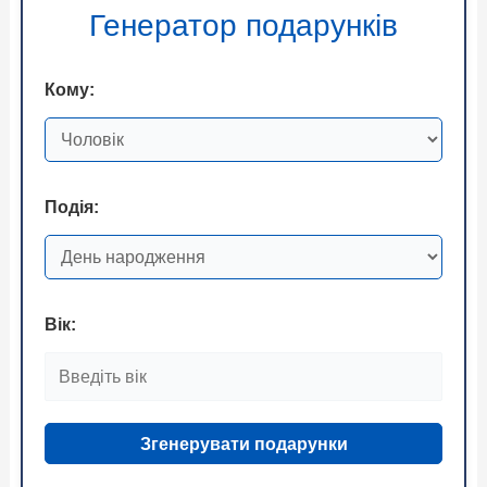
Генератор подарунків
Кому:
Подія:
Вік:
Згенерувати подарунки