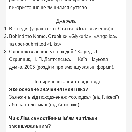
використання не змінилися суттєво.
Джерела
Вікіпедія (українська). Стаття «Ліка (значення)».
Behind the Name. Сторінки «Glykeria», «Angelica»
та user-submitted «Lika».
Словник власних імен людей / За ред. Л. Г.
Скрипник, Н. П. Дзятківська. — Київ: Наукова
думка, 2005 (розділи про зменшувальні форми).
Поширені питання та відповіді
Яке основне значення імені Ліка?
Залежить від походження: «солодка» (від Глікерії)
або «ангельська» (від Анжеліки).
Чи є Ліка самостійним ім’ям чи тільки
зменшувальним?