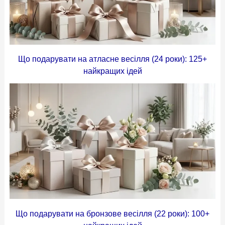
Що подарувати на атласне весілля (24 роки): 125+
найкращих ідей
Що подарувати на бронзове весілля (22 роки): 100+