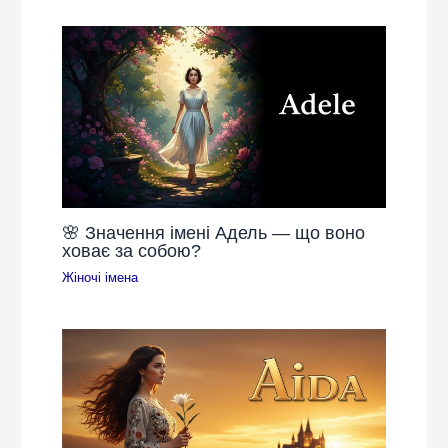
🌸 Значення імені Адель — що воно
ховає за собою?
Жіночі імена