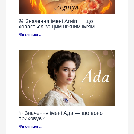
🌸 Значення імені Агнія — що
ховається за цим ніжним ім’ям
Жіночі імена
✨ Значення імені Ада — що воно
приховує?
Жіночі імена