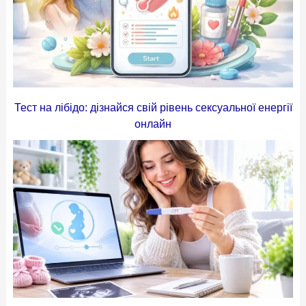
Тест на лібідо: дізнайся свій рівень сексуальної енергії
онлайн