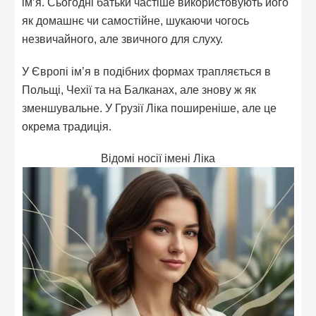
ім’я. Сьогодні батьки частіше використовують його
як домашнє чи самостійне, шукаючи чогось
незвичайного, але звичного для слуху.
У Європі ім’я в подібних формах трапляється в
Польщі, Чехії та на Балканах, але знову ж як
зменшувальне. У Грузії Ліка поширеніше, але це
окрема традиція.
Відомі носії імені Ліка