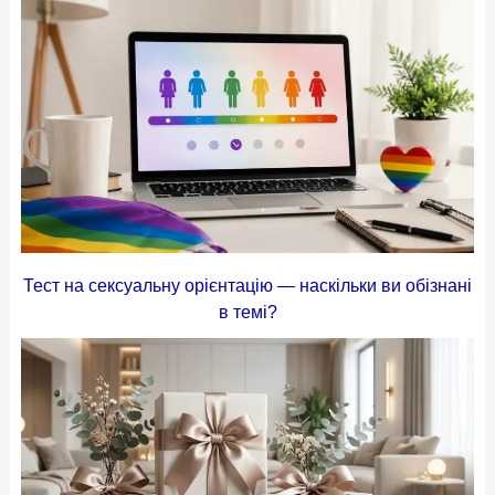
Тест на сексуальну орієнтацію — наскільки ви обізнані
в темі?