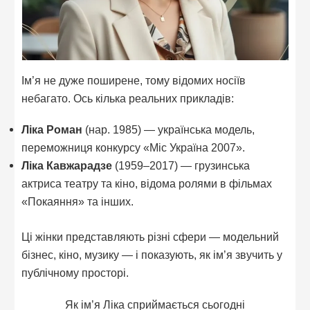
Ім’я не дуже поширене, тому відомих носіїв
небагато. Ось кілька реальних прикладів:
Ліка Роман
(нар. 1985) — українська модель,
переможниця конкурсу «Міс Україна 2007».
Ліка Кавжарадзе
(1959–2017) — грузинська
актриса театру та кіно, відома ролями в фільмах
«Покаяння» та інших.
Ці жінки представляють різні сфери — модельний
бізнес, кіно, музику — і показують, як ім’я звучить у
публічному просторі.
Як ім’я Ліка сприймається сьогодні