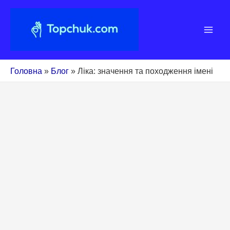
Перейти
до
вмісту
Головна
»
Блог
»
Ліка: значення та походження імені