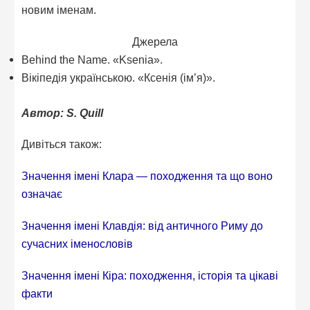
новим іменам.
Джерела
Behind the Name. «Ksenia».
Вікіпедія українською. «Ксенія (ім’я)».
Автор: S. Quill
Дивіться також:
Значення імені Клара — походження та що воно
означає
Значення імені Клавдія: від античного Риму до
сучасних іменословів
Значення імені Кіра: походження, історія та цікаві
факти