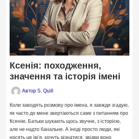
Ксенія: походження,
значення та історія імені
Автор
S. Quill
Коли заводять розмову про імена, я завжди згадую,
як часто до мене звертаються саме з питанням про
Ксенію. Батьки шукають щось звучне, з історією,
але не надто банальне. А іноді просто люди, які
носять це ім’я, хочуть дізнатися, звідки воно