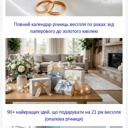
Повний календар річниць весілля по роках: від
паперового до золотого ювілею
90+ найкращих ідей, що подарувати на 21 рік весілля
(опалова річниця)