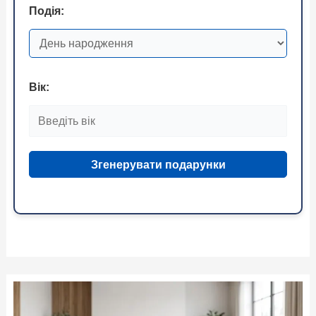
Подія:
Вік:
Згенерувати подарунки