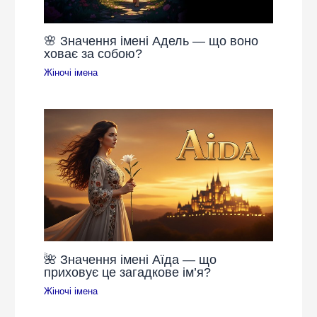
🌸 Значення імені Адель — що воно
ховає за собою?
Жіночі імена
🌺 Значення імені Аїда — що
приховує це загадкове ім’я?
Жіночі імена