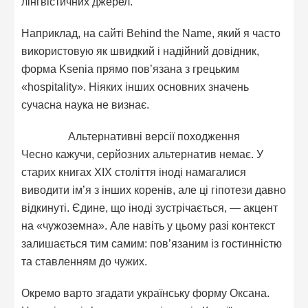
лінгвістичних джерел.
Наприклад, на сайті Behind the Name, який я часто
використовую як швидкий і надійний довідник,
форма Ksenia прямо пов’язана з грецьким
«hospitality». Ніяких інших основних значень
сучасна наука не визнає.
Альтернативні версії походження
Чесно кажучи, серйозних альтернатив немає. У
старих книгах XIX століття іноді намагалися
виводити ім’я з інших коренів, але ці гіпотези давно
відкинуті. Єдине, що іноді зустрічається, — акцент
на «чужоземна». Але навіть у цьому разі контекст
залишається тим самим: пов’язаним із гостинністю
та ставленням до чужих.
Окремо варто згадати українську форму Оксана.