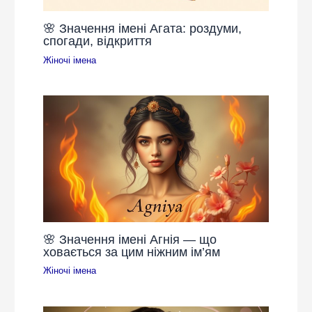
🌸 Значення імені Агата: роздуми,
спогади, відкриття
Жіночі імена
🌸 Значення імені Агнія — що
ховається за цим ніжним ім’ям
Жіночі імена