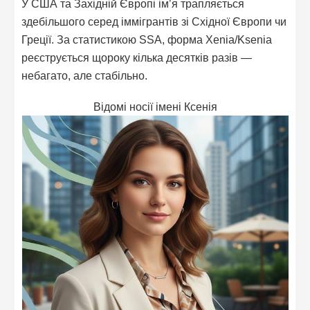
У США та Західній Європі ім’я трапляється
здебільшого серед іммігрантів зі Східної Європи чи
Греції. За статистикою SSA, форма Xenia/Ksenia
реєструється щороку кілька десятків разів —
небагато, але стабільно.
Відомі носії імені Ксенія