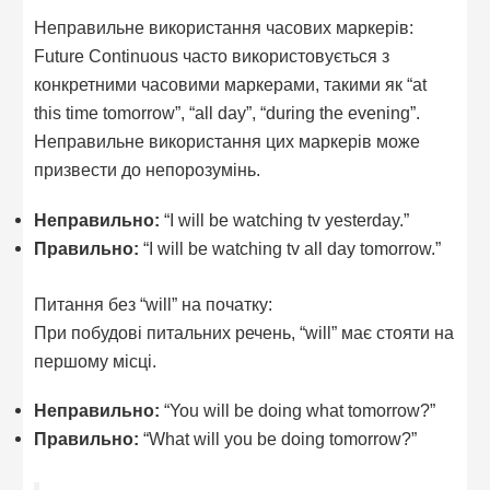
Неправильне використання часових маркерів:
Future Continuous часто використовується з
конкретними часовими маркерами, такими як “at
this time tomorrow”, “all day”, “during the evening”.
Неправильне використання цих маркерів може
призвести до непорозумінь.
Неправильно:
“I will be watching tv yesterday.”
Правильно:
“I will be watching tv all day tomorrow.”
Питання без “will” на початку:
При побудові питальних речень, “will” має стояти на
першому місці.
Неправильно:
“You will be doing what tomorrow?”
Правильно:
“What will you be doing tomorrow?”