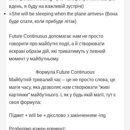
вдень, я буду на важливій зустрічі)
«She will be sleeping when the plane arrives» (Вона
буде спати, коли прибуде літак)
Future Continuous допомагає нам не просто
говорити про майбутні події, а й створювати
яскраві образи дій, які триватимуть у певний
момент у майбутньому.
Формула Future Continuous
Майбутній тривалий час – це не просто слова, це
магія часу, яка дозволяє нам створювати “живі
картинки” майбутнього. І, як у будь-якій магії, тут є
своя формула:
Підмет + will be + дієслово з закінченням -ing
Розберімо кожен елемент: