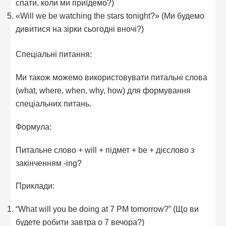
спати, коли ми приїдемо?)
«Will we be watching the stars tonight?» (Ми будемо
дивитися на зірки сьогодні вночі?)
Спеціальні питання:
Ми також можемо використовувати питальні слова
(what, where, when, why, how) для формування
спеціальних питань.
Формула:
Питальне слово + will + підмет + be + дієслово з
закінченням -ing?
Приклади:
“What will you be doing at 7 PM tomorrow?” (Що ви
будете робити завтра о 7 вечора?)