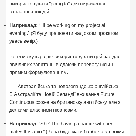
використовувати “going to” для вираження
запланованих дій.
Наприклад:
“I’ll be working on my project all
evening.” (Я буду працювати над своїм проєктом
увесь вечір.)
Вони можуть рідше використовувати цей час для
ввічливих запитань, віддаючи перевагу більш
прямим формулюванням.
Австралійська та новозеландська англійська
В Австралії та Новій Зеландії вживання Future
Continuous схоже на британську англійську, але з
деякими власними нюансами.
Наприклад:
“She’ll be having a barbie with her
mates this arvo.” (Вона буде мати барбекю зі своїми