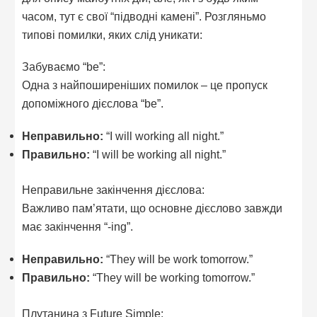
часом, тут є свої “підводні камені”. Розгляньмо
типові помилки, яких слід уникати:
Забуваємо “be”:
Одна з найпоширеніших помилок – це пропуск
допоміжного дієслова “be”.
Неправильно:
“I will working all night.”
Правильно:
“I will be working all night.”
Неправильне закінчення дієслова:
Важливо пам’ятати, що основне дієслово завжди
має закінчення “-ing”.
Неправильно:
“They will be work tomorrow.”
Правильно:
“They will be working tomorrow.”
Плутанина з Future Simple: