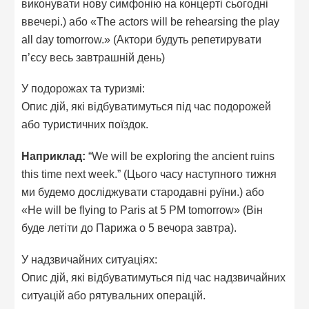
виконувати нову симфонію на концерті сьогодні
ввечері.) або «The actors will be rehearsing the play
all day tomorrow.» (Актори будуть репетирувати
п’єсу весь завтрашній день)
У подорожах та туризмі:
Опис дій, які відбуватимуться під час подорожей
або туристичних поїздок.
Наприклад:
“We will be exploring the ancient ruins
this time next week.” (Цього часу наступного тижня
ми будемо досліджувати стародавні руїни.) або
«He will be flying to Paris at 5 PM tomorrow» (Він
буде летіти до Парижа о 5 вечора завтра).
У надзвичайних ситуаціях:
Опис дій, які відбуватимуться під час надзвичайних
ситуацій або рятувальних операцій.