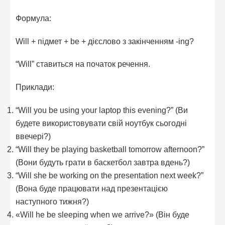
Формула:
Will + підмет + be + дієслово з закінченням -ing?
“Will” ставиться на початок речення.
Приклади:
“Will you be using your laptop this evening?” (Ви
будете використовувати свій ноутбук сьогодні
ввечері?)
“Will they be playing basketball tomorrow afternoon?”
(Вони будуть грати в баскетбол завтра вдень?)
“Will she be working on the presentation next week?”
(Вона буде працювати над презентацією
наступного тижня?)
«Will he be sleeping when we arrive?» (Він буде