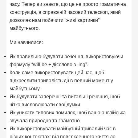
часу. Тепер ви знаєте, що це не просто граматична
конструкція, а справжній часовий телескоп, який
дозволяє нам побачити “живі картинки”
майбутнього.
Ми навчилися:
Як правильно будувати речення, використовуючи
формулу “will be + дієслово з -ing”.
Коли саме використовувати цей час, щоб
підкреслити тривалість дії в певний момент у
майбутньому.
Як будувати заперечні та питальні речення, щоб
чітко висловлювати свої думки.
Як уникати типових помилок, щоб ваша англійська
звучала природно та грамотно.
Як використовувати майбутній тривалий час в
різних контекстах: від повсякденного життя до