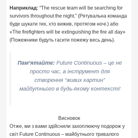
Наприклад:
“The rescue team will be searching for
survivors throughout the night.” (Рятувальна команда
буде шукати тих, хто вижив, протягом ночі.) або
«The firefighters will be extinguishing the fire all day»
(Пожежники будуть гасити пожежу весь день).
Пам’ятайте:
Future Continuous – це не
просто час, а інструмент для
створення “живих картин”
майбутнього в будь-якому контексті!
Висновок
Отже, ми з вами здійснили захоплюючу подорож у
світ Future Continuous – майбутнього тривалого