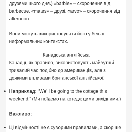
друзями цього дня.) «barbie» – скорочення від
barbecue, «mates» – друзі, «arvo» – скорочення від
afternoon.
Вони можуть використовувати його у більш
неформальних контекстах.
Канадська англійська
Канадці, як правило, використовують майбутній
тривалий час подібно до американців, але з
деякими впливами британської англійської.
Наприклад:
“We’ll be going to the cottage this
weekend.” (Ми поїдемо на котедж цими вихідними.)
Важливо:
Ці відмінності не є суворими правилами, а скоріше