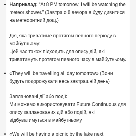
Наприклад:
“At 8 PM tomorrow, I will be watching the
meteor shower.” (Завтра о 8 вечора я буду дивитися
на метеоритний дощ.)
Дія, яка триватиме протягом певного періоду в
майбутньому:
Цей час також підходить для опису дій, які
триватимуть протягом певного часу в майбутньому.
«They will be travelling all day tomorrow» (Вони
будуть подорожувати весь завтрашній день)
Заплановані дії або події:
Ми можемо використовувати Future Continuous для
опису запланованих дій або подій, які
відбуватимуться в майбутньому.
«We will be having a picnic by the lake next