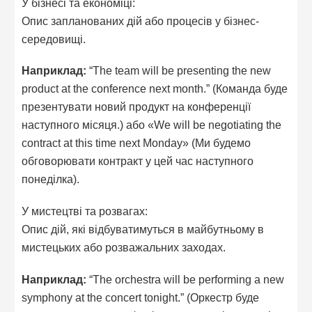
У бізнесі та економіці:
Опис запланованих дій або процесів у бізнес-
середовищі.
Наприклад:
“The team will be presenting the new
product at the conference next month.” (Команда буде
презентувати новий продукт на конференції
наступного місяця.) або «We will be negotiating the
contract at this time next Monday» (Ми будемо
обговорювати контракт у цей час наступного
понеділка).
У мистецтві та розвагах:
Опис дій, які відбуватимуться в майбутньому в
мистецьких або розважальних заходах.
Наприклад:
“The orchestra will be performing a new
symphony at the concert tonight.” (Оркестр буде