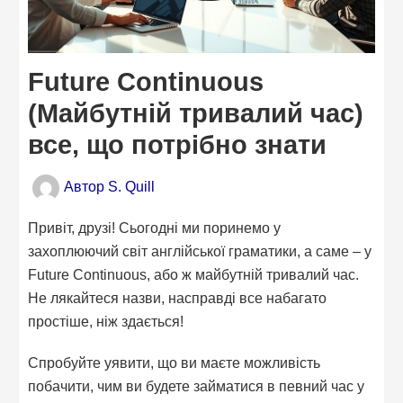
Future Continuous
(Майбутній тривалий час)
все, що потрібно знати
Автор
S. Quill
Привіт, друзі! Сьогодні ми поринемо у
захоплюючий світ англійської граматики, а саме – у
Future Continuous, або ж майбутній тривалий час.
Не лякайтеся назви, насправді все набагато
простіше, ніж здається!
Спробуйте уявити, що ви маєте можливість
побачити, чим ви будете займатися в певний час у