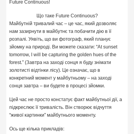
Future Continuous!
Що таке Future Continuous?
Майбутній тривалий час – це час, який дозволяє
нам зазирнути в майбутнє та побачити дію в її
розпалі. Уявіть, що ви фотограф, який планує
зйомку на природі. Ви можете сказати: “At sunset
tomorrow, I will be capturing the golden hues of the
forest.” (Завтра на заході сонця я буду знімати
золотисті відтінки лісу). Це означає, що в
конкретний момент у майбутньому – на заході
сонця завтра – ви будете в процесі зйомки.
Цей час не просто констатує факт майбутньої дії, а
підкреслює її тривалість. Він створює відчуття
“живої картинки” майбутнього моменту.
Ось ще кілька прикладів: