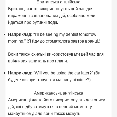
Британська англійська
Британці часто використовують цей час для
вираження запланованих дій, особливо коли
йдеться про рутинні події.
Наприклад:
“I’ll be seeing my dentist tomorrow
morning.” (Я йду до стоматолога завтра вранці.)
Вони також схильні використовувати цей час для
ввічливих запитань про плани.
Наприклад:
“Will you be using the car later?” (Ви
будете використовувати машину пізніше?)
Американська англійська
Американці часто його використовують для опису
дій, які відбуватимуться в певний момент у
майбутньому, але вони також можуть