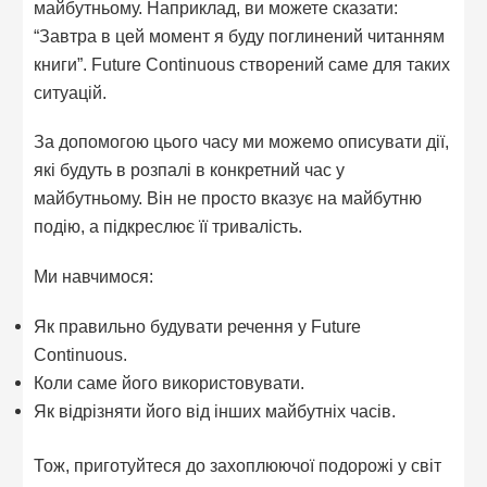
майбутньому. Наприклад, ви можете сказати:
“Завтра в цей момент я буду поглинений читанням
книги”. Future Continuous створений саме для таких
ситуацій.
За допомогою цього часу ми можемо описувати дії,
які будуть в розпалі в конкретний час у
майбутньому. Він не просто вказує на майбутню
подію, а підкреслює її тривалість.
Ми навчимося:
Як правильно будувати речення у Future
Continuous.
Коли саме його використовувати.
Як відрізняти його від інших майбутніх часів.
Тож, приготуйтеся до захоплюючої подорожі у світ