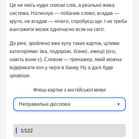
Це не якісь нудні списки слів, а реально жива
система. Натиснув — побачив слово, вгадав —
круто, не вгадав — нічого, спробуєш ще. І не треба
вантажити мозок одночасно всім на світі.
До речі, зроблено вже купу таких карток, цілими
категоріями: їжа, подорожі, бізнес, емоції (ого,
навіть вони є). Словом — тренажер, який можна
відкривати хоч у черзі в банку. Ну а далі буде
цікавіше.
Флеш-картки з англійської мови
1/122