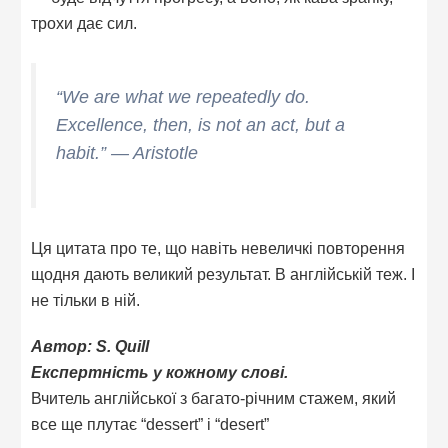
трохи дає сил.
“We are what we repeatedly do.
Excellence, then, is not an act, but a
habit.” — Aristotle
Ця цитата про те, що навіть невеличкі повторення
щодня дають великий результат. В англійській теж. І
не тільки в ній.
Автор: S. Quill
Експертність у кожному слові.
Вчитель англійської з багато-річним стажем, який
все ще плутає “dessert” і “desert”