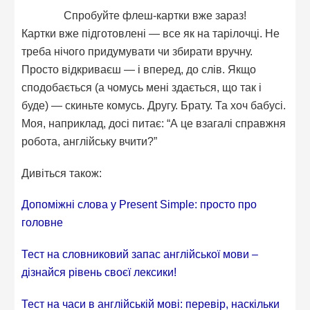
Спробуйте флеш-картки вже зараз!
Картки вже підготовлені — все як на тарілочці. Не
треба нічого придумувати чи збирати вручну.
Просто відкриваєш — і вперед, до слів. Якщо
сподобається (а чомусь мені здається, що так і
буде) — скиньте комусь. Другу. Брату. Та хоч бабусі.
Моя, наприклад, досі питає: “А це взагалі справжня
робота, англійську вчити?”
Дивіться також:
Допоміжні слова у Present Simple: просто про
головне
Тест на словниковий запас англійської мови –
дізнайся рівень своєї лексики!
Тест на часи в англійській мові: перевір, наскільки