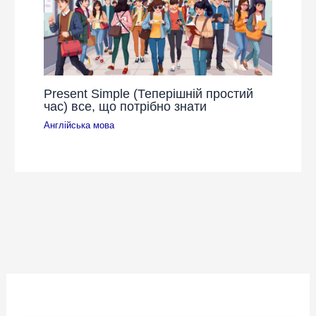
Present Simple (Теперішній простий
час) все, що потрібно знати
Англійська мова