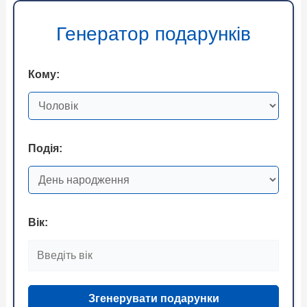
Генератор подарунків
Кому:
Подія:
Вік:
Згенерувати подарунки