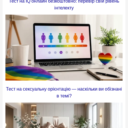
Тест на IQ онлайн безкоштовно: перевір свій рівень
інтелекту
Тест на сексуальну орієнтацію — наскільки ви обізнані
в темі?