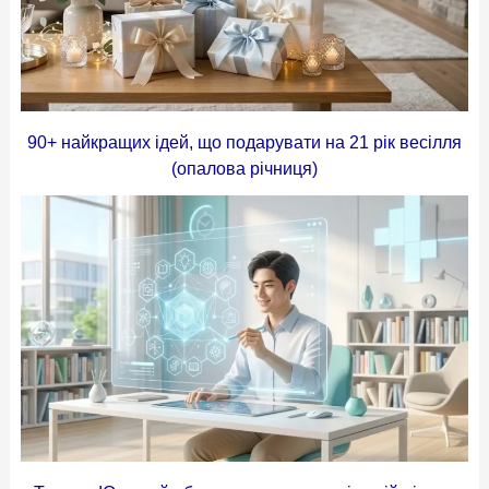
90+ найкращих ідей, що подарувати на 21 рік весілля
(опалова річниця)