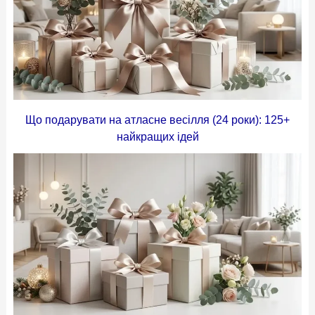
Що подарувати на атласне весілля (24 роки): 125+
найкращих ідей