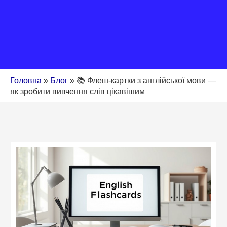
Головна
»
Блог
»
📚 Флеш-картки з англійської мови —
як зробити вивчення слів цікавішим