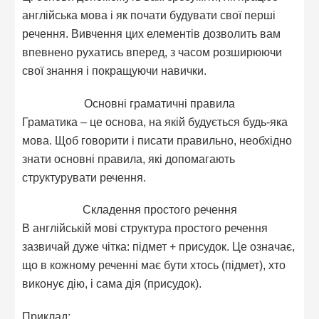
англійська мова і як почати будувати свої перші
речення. Вивчення цих елементів дозволить вам
впевнено рухатись вперед, з часом розширюючи
свої знання і покращуючи навички.
Основні граматичні правила
Граматика – це основа, на якій будується будь-яка
мова. Щоб говорити і писати правильно, необхідно
знати основні правила, які допомагають
структурувати речення.
Складення простого речення
В англійській мові структура простого речення
зазвичай дуже чітка: підмет + присудок. Це означає,
що в кожному реченні має бути хтось (підмет), хто
виконує дію, і сама дія (присудок).
Приклад: