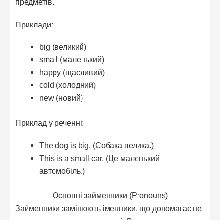
предметів.
Приклади:
big (великий)
small (маленький)
happy (щасливий)
cold (холодний)
new (новий)
Приклад у реченні:
The dog is big. (Собака велика.)
This is a small car. (Це маленький
автомобіль.)
Основні займенники (Pronouns)
Займенники замінюють іменники, що допомагає не