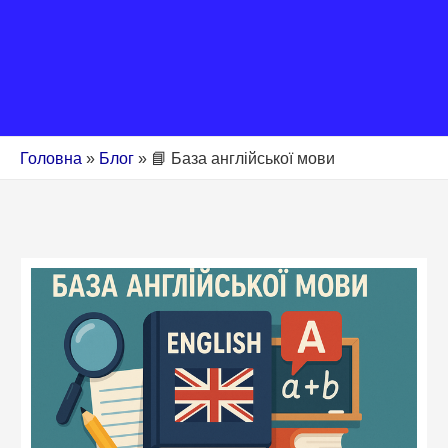
Головна
»
Блог
»
📘 База англійської мови