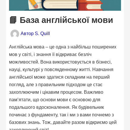
📘 База англійської мови
Автор
S. Quill
Англійська мова – це одна з найбільш поширених
мов у світі, і знання її відкриває безліч
можливостей. Вона використовується в бізнесі,
науці, культурі у повсякденному житті. Навчання
англійської може здатися складним на перший
погляд, але з правильним підходом це стає
захоплюючим і цікавим процесом. Важливо
пам’ятати, що основи мови є основою для
подальшого вдосконалення. Як будівельник
починає з фундаменту, так і ми з вами почнемо з
базових знань. Тож, давайте разом відкриємо цей
захоплюючий світ!