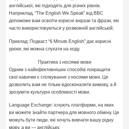
англійської, які підходять для різних рівнів.
Наприклад, “The English We Speak” від BBC
допоможе вам освоїти корисні вирази та фрази, які
часто використовуються у розмовній англійській.
Приклад: Подкаст “6 Minute English” дає корисні
уроки, які можна слухати на ходу.
Практика з носіями мови
Одним з найефективніших способів покращити
свої навички є спілкування з носіями мови. Це
дозволить вам не тільки вдосконалити вимову, а й
зрозуміти культурні особливості мови.
Language Exchange: існують платформи, на яких
ви можете знайти партнера для мовного обміну. Це
можуть бути люди, які хочуть вивчати вашу рідну
мову, а ви — англійську.