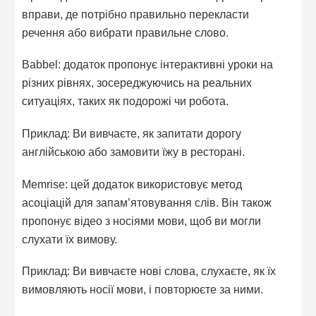
вправи, де потрібно правильно перекласти
речення або вибрати правильне слово.
Babbel: додаток пропонує інтерактивні уроки на
різних рівнях, зосереджуючись на реальних
ситуаціях, таких як подорожі чи робота.
Приклад: Ви вивчаєте, як запитати дорогу
англійською або замовити їжу в ресторані.
Memrise: цей додаток використовує метод
асоціацій для запам’ятовування слів. Він також
пропонує відео з носіями мови, щоб ви могли
слухати їх вимову.
Приклад: Ви вивчаєте нові слова, слухаєте, як їх
вимовляють носії мови, і повторюєте за ними.