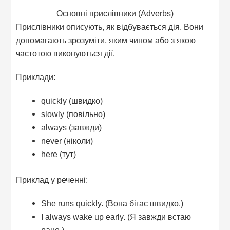
Основні прислівники (Adverbs)
Прислівники описують, як відбувається дія. Вони
допомагають зрозуміти, яким чином або з якою
частотою виконуються дії.
Приклади:
quickly (швидко)
slowly (повільно)
always (завжди)
never (ніколи)
here (тут)
Приклад у реченні:
She runs quickly. (Вона бігає швидко.)
I always wake up early. (Я завжди встаю