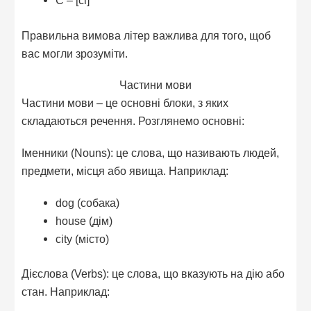
C – [сі]
Правильна вимова літер важлива для того, щоб
вас могли зрозуміти.
Частини мови
Частини мови – це основні блоки, з яких
складаються речення. Розглянемо основні:
Іменники (Nouns): це слова, що називають людей,
предмети, місця або явища. Наприклад:
dog (собака)
house (дім)
city (місто)
Дієслова (Verbs): це слова, що вказують на дію або
стан. Наприклад: