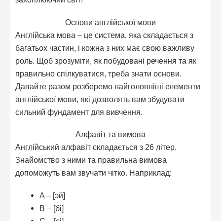
Основи англійської мови
Англійська мова – це система, яка складається з
багатьох частин, і кожна з них має свою важливу
роль. Щоб зрозуміти, як побудовані речення та як
правильно спілкуватися, треба знати основи.
Давайте разом розберемо найголовніші елементи
англійської мови, які дозволять вам збудувати
сильний фундамент для вивчення.
Алфавіт та вимова
Англійський алфавіт складається з 26 літер.
Знайомство з ними та правильна вимова
допоможуть вам звучати чітко. Наприклад:
A – [эй]
B – [бі]