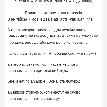
watch → watches (годинник → годинники)
Правила використання артиклів
В англійській мові є два види артиклів: a/an і the.
A та an використовуються для незлічуваних
іменників у загальному значенні, коли ми говоримо
про щось вперше або коли це не конкретна річ.
I saw a dog in the park. (Я побачив собаку в парку.)
a
використовуємо, коли наступне слово
починається на приголосний звук.
She is eating an apple. (Вона їсть яблуко.)
an
використовуємо, коли наступне слово
починається на голосний звук.