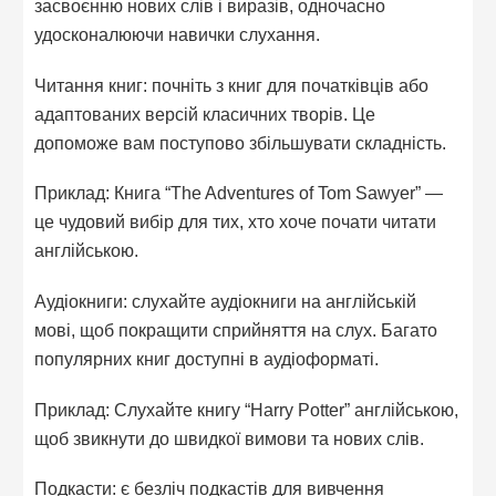
засвоєнню нових слів і виразів, одночасно
удосконалюючи навички слухання.
Читання книг: почніть з книг для початківців або
адаптованих версій класичних творів. Це
допоможе вам поступово збільшувати складність.
Приклад: Книга “The Adventures of Tom Sawyer” —
це чудовий вибір для тих, хто хоче почати читати
англійською.
Аудіокниги: слухайте аудіокниги на англійській
мові, щоб покращити сприйняття на слух. Багато
популярних книг доступні в аудіоформаті.
Приклад: Слухайте книгу “Harry Potter” англійською,
щоб звикнути до швидкої вимови та нових слів.
Подкасти: є безліч подкастів для вивчення