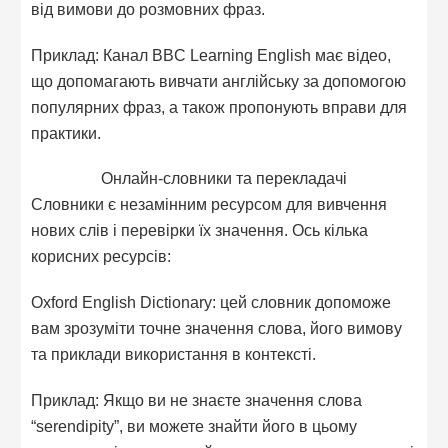
від вимови до розмовних фраз.
Приклад: Канал BBC Learning English має відео,
що допомагають вивчати англійську за допомогою
популярних фраз, а також пропонують вправи для
практики.
Онлайн-словники та перекладачі
Словники є незамінним ресурсом для вивчення
нових слів і перевірки їх значення. Ось кілька
корисних ресурсів:
Oxford English Dictionary: цей словник допоможе
вам зрозуміти точне значення слова, його вимову
та приклади використання в контексті.
Приклад: Якщо ви не знаєте значення слова
“serendipity”, ви можете знайти його в цьому