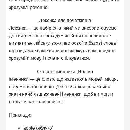
зрозумілі речення.
Лексика для початківців
Лексика — це набір слів, який ми використовуємо
для вираження своїх думок. Коли ви починаєте
вивчати англійську, важливо освоїти базові слова і
фрази, адже саме вони допоможуть вам швидше
зрозуміти мову і почати спілкуватися.
Основні іменники (Nouns)
Іменники — це слова, що називають людей, місця,
предмети або явища. Для початківців важливо
знати найбільш вживані іменники, щоб ви могли
описати навколишній світ.
Приклади:
apple (яблуко)