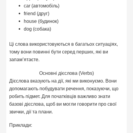
car (автомобіль)
friend (друг)
house (будинок)
dog (собака)
Ці слова використовуються в багатьох ситуаціях,
тому вони повинні бути серед перших, які ви
запам’ятаєте.
Основні дієслова (Verbs)
Дієслова вказують на дії, які ми виконуємо. Вони
допомагають побудувати речення, показуючи, що
робить підмет. Для початківців важливо знати
базові дієслова, щоб ви могли говорити про свої
звички, дії та плани.
Приклади: