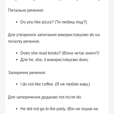
Питальне речення:
Do you like pizza? (Ти любиш піцу?)
Для утворення запитання використовуємо do на
початку речення.
Does she read books? (Вона читає книги?)
Для he, she, it використовуємо does.
Заперечне речення:
I do not like coffee. (Я не люблю каву.)
Для заперечення додаємо not після do.
He did not go to the party. (Він не пішов на