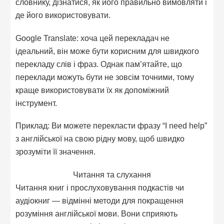
словнику, дізнатися, як його правильно вимовляти і
де його використовувати.
Google Translate: хоча цей перекладач не
ідеальний, він може бути корисним для швидкого
перекладу слів і фраз. Однак пам’ятайте, що
переклади можуть бути не зовсім точними, тому
краще використовувати їх як допоміжний
інструмент.
Приклад: Ви можете перекласти фразу “I need help”
з англійської на свою рідну мову, щоб швидко
зрозуміти її значення.
Читання та слухання
Читання книг і прослуховування подкастів чи
аудіокниг — відмінні методи для покращення
розуміння англійської мови. Вони сприяють