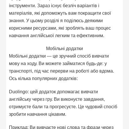
інструменти. Зараз існує безліч варіантів і
матеріалів, які допоможуть вам покращити свої
знання. У цьому розділі я поділюсь деякими
корисними ресурсами, які зроблять ваш процес
навчання англійської легким та ефективним.
Мобільні додатки
Мобільні додатки — це зручний спосіб вивчати
мову на ходу. Ви можете займатися будь-де: у
транспорті, під час перерви на роботі або вдома.
Ось кілька популярних додатків:
Duolingo: цей додаток допомагає вивчати
англійську через гру. Ви виконуєте завдання,
отримуєте бали та прогресуєте. Це чудовий спосіб
зробити навчання цікавим.
Приклад: Ви вивчаєте нові слова та фрази через