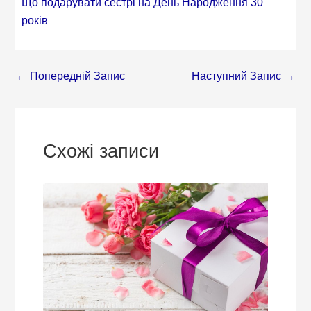
Що подарувати сестрі на День Народження 30
років
←
Попередній Запис
Наступний Запис
→
Схожі записи