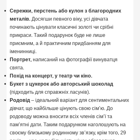
Сережки, перстень або кулон з благородних
металів.
Досягши певного віку, усі дівчата
починають цінувати класичні золоті чи срібні
прикраси. Такий подарунок буде не лише
приємним, а й практичним придбанням для
іменинниці.
Портрет,
написаний на фотографії винуватця
свята.
Похід на концерт, у театр чи кіно.
Букет з цукерок або авторський шоколад
(підходить для справжніх ласунів).
Родовід
– ідеальний варіант для сентиментальних
дівчат, що найбільше цінують свою сім’ю. До
родоводу можна вносити всіх членів сім’ї та
пам’ятні дати. Таким подарунком наголошують на
своєму близькому родинному зв’язку, крім того, 29