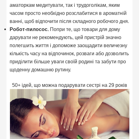
аматоркам медитувати, так і трудоголікам, яким
часом просто необхідно розслабитися в ароматній
ванні, щоб відпочити після складного робочого дня.
Робот-пилосос.
Попри те, що товари для дому
дарувати не рекомендують, цей пристрій значно
полегшить життя і допоможе заощадити величезну
кількість часу на відпочинок, розваги або дозволить
приділити більше уваги своїй родині та забути про
щоденну домашню рутину.
50+ ідей, що можна подарувати сестрі на 29 років