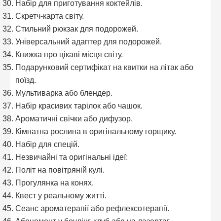
Набір для приготування коктейлів.
Скретч-карта світу.
Стильний рюкзак для подорожей.
Універсальний адаптер для подорожей.
Книжка про цікаві місця світу.
Подарунковий сертифікат на квитки на літак або
поїзд.
Мультиварка або блендер.
Набір красивих тарілок або чашок.
Ароматичні свічки або дифузор.
Кімнатна рослина в оригінальному горщику.
Набір для спецій.
Незвичайні та оригінальні ідеї:
Політ на повітряній кулі.
Прогулянка на конях.
Квест у реальному житті.
Сеанс ароматерапії або рефлексотерапії.