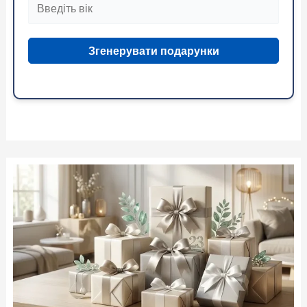
Згенерувати подарунки