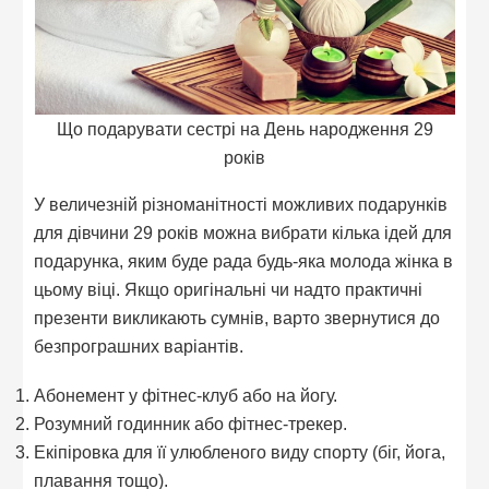
Що подарувати сестрі на День народження 29
років
У величезній різноманітності можливих подарунків
для дівчини 29 років можна вибрати кілька ідей для
подарунка, яким буде рада будь-яка молода жінка в
цьому віці. Якщо оригінальні чи надто практичні
презенти викликають сумнів, варто звернутися до
безпрограшних варіантів.
Абонемент у фітнес-клуб або на йогу.
Розумний годинник або фітнес-трекер.
Екіпіровка для її улюбленого виду спорту (біг, йога,
плавання тощо).