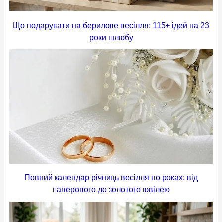
Що подарувати на берилове весілля: 115+ ідей на 23
роки шлюбу
Повний календар річниць весілля по роках: від
паперового до золотого ювілею