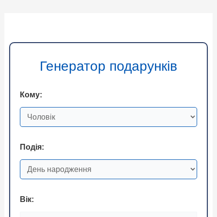
Генератор подарунків
Кому:
Подія:
Вік: