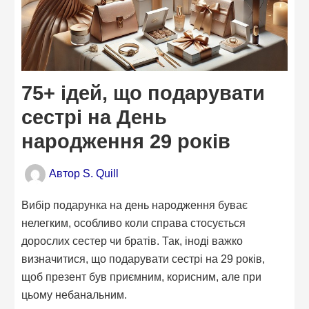
75+ ідей, що подарувати
сестрі на День
народження 29 років
Автор
S. Quill
Вибір подарунка на день народження буває
нелегким, особливо коли справа стосується
дорослих сестер чи братів. Так, іноді важко
визначитися, що подарувати сестрі на 29 років,
щоб презент був приємним, корисним, але при
цьому небанальним.