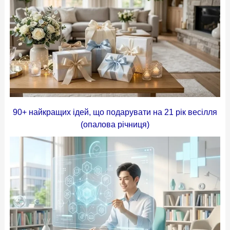
90+ найкращих ідей, що подарувати на 21 рік весілля
(опалова річниця)