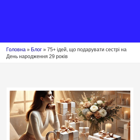
Головна
»
Блог
»
75+ ідей, що подарувати сестрі на
День народження 29 років