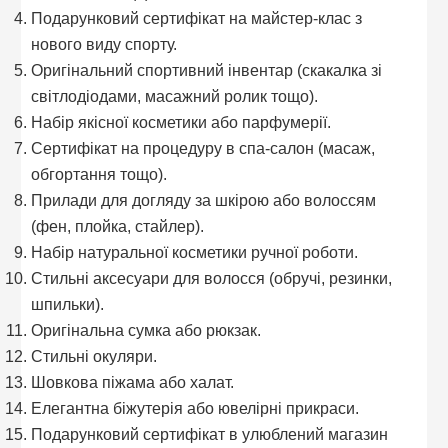
Подарунковий сертифікат на майстер-клас з
нового виду спорту.
Оригінальний спортивний інвентар (скакалка зі
світлодіодами, масажний ролик тощо).
Набір якісної косметики або парфумерії.
Сертифікат на процедуру в спа-салон (масаж,
обгортання тощо).
Прилади для догляду за шкірою або волоссям
(фен, плойка, стайлер).
Набір натуральної косметики ручної роботи.
Стильні аксесуари для волосся (обручі, резинки,
шпильки).
Оригінальна сумка або рюкзак.
Стильні окуляри.
Шовкова піжама або халат.
Елегантна біжутерія або ювелірні прикраси.
Подарунковий сертифікат в улюблений магазин