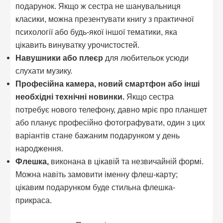
подарунок. Якщо ж сестра не шанувальниця
класики, можна презентувати книгу з практичної
психології або будь-якої іншої тематики, яка
цікавить винуватку урочистостей.
Навушники або плеєр
для любительок усюди
слухати музику.
Професійна камера, новий смартфон або інші
необхідні технічні новинки.
Якщо сестра
потребує нового телефону, давно мріє про планшет
або планує професійно фотографувати, один з цих
варіантів стане бажаним подарунком у день
народження.
Флешка,
виконана в цікавій та незвичайній формі.
Можна навіть замовити іменну флеш-карту;
цікавим подарунком буде стильна флешка-
прикраса.