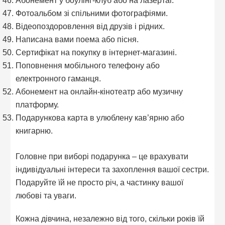
Абонемент у боулінг-клуб або на лазертаг.
Фотоальбом зі спільними фотографіями.
Відеопоздоровлення від друзів і рідних.
Написана вами поема або пісня.
Сертифікат на покупку в інтернет-магазині.
Поповнення мобільного телефону або
електронного гаманця.
Абонемент на онлайн-кінотеатр або музичну
платформу.
Подарункова карта в улюблену кав’ярню або
книгарню.
Головне при виборі подарунка – це врахувати
індивідуальні інтереси та захоплення вашої сестри.
Подаруйте їй не просто річ, а частинку вашої
любові та уваги.
Кожна дівчина, незалежно від того, скільки років їй