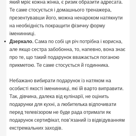
який мріє кожна жінка, є ризик образити адресата.
Те саме стосується і домашнього тренажера,
презентувавши його, можна ненароком натякнути
на необхідність покращити фізичну форму
іменинниці.
Дзеркало.
Сама по собі ця річ потрібна і корисна,
але якщо сестра забобонна, то, напевно, вона знає
про те, що такий подарунок вважається поганою
прикметою. Те саме стосується й годинника.
Небажано вибирати подарунок із натяком на
особисті якості іменинниці, які їй варто виправити.
Так, дівчина, далека від кулінарії, не оцінить
подарунки для кухні, а любителька відпочивати
перед телевізором не буде рада отримати як
подарунок сертифікат, пов’язаний із відвідуванням
екстремальних заходів.