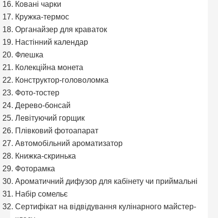
Ковані чарки
Кружка-термос
Органайзер для краваток
Настінний календар
Флешка
Колекційна монета
Конструктор-головоломка
Фото-тостер
Дерево-бонсай
Левітуючий горщик
Плівковий фотоапарат
Автомобільний ароматизатор
Книжка-скринька
Фоторамка
Ароматичний дифузор для кабінету чи приймальні
Набір сомельє
Сертифікат на відвідування кулінарного майстер-