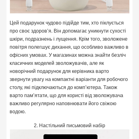
Цей подарунок чудово підійде тим, хто піклується
про своє здоров’я. Він допомагає уникнути сухості
шкіри, подразнень і лущення. Крім того, зволожене
повітря полегшує дихання, що особливо важливо в
офісних умовах. У магазинах можна знайти безліч
класичних моделей зволожувачів, але як
новорічний подарунок для керівника варто
звернути увагу на компактні варіанти для робочого
столу, які підключаються до комп’ютера. Також
варто пам’ятати, що для користі від зволожувача
важливо регулярно наповнювати його свіжою
водою.
2. Настільний письмовий набір