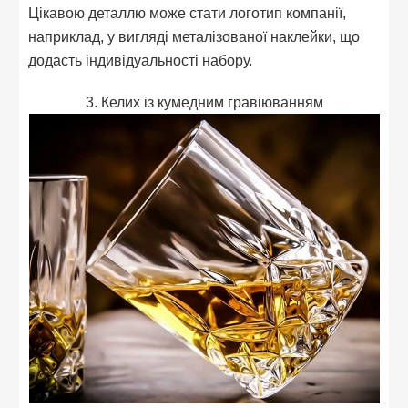
Цікавою деталлю може стати логотип компанії,
наприклад, у вигляді металізованої наклейки, що
додасть індивідуальності набору.
3. Келих із кумедним гравіюванням