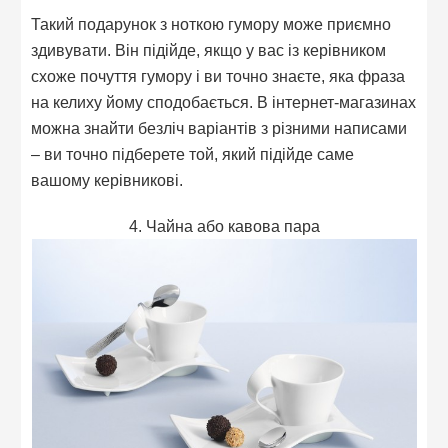
Такий подарунок з ноткою гумору може приємно
здивувати. Він підійде, якщо у вас із керівником
схоже почуття гумору і ви точно знаєте, яка фраза
на келиху йому сподобається. В інтернет-магазинах
можна знайти безліч варіантів з різними написами
– ви точно підберете той, який підійде саме
вашому керівникові.
4. Чайна або кавова пара