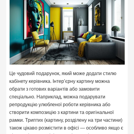
Це чудовий подарунок, який може додати стилю
кабінету керівника. Інтер’єрну картину можна
обрати з готових варіантів або замовити
спеціально. Наприклад, можна подарувати
репродукцію улюбленої роботи керівника або
створити композицію з картини та оригінальної
рамки. Триптих (картину, розділену на три частини)
також цікаво розмістити в офісі — особливо якщо є