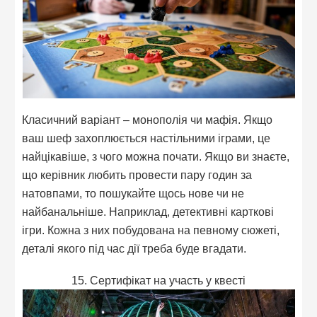
Класичний варіант – монополія чи мафія. Якщо
ваш шеф захоплюється настільними іграми, це
найцікавіше, з чого можна почати. Якщо ви знаєте,
що керівник любить провести пару годин за
натовпами, то пошукайте щось нове чи не
найбанальніше. Наприклад, детективні карткові
ігри. Кожна з них побудована на певному сюжеті,
деталі якого під час дії треба буде вгадати.
15. Сертифікат на участь у квесті