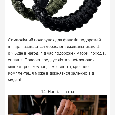
Символічний подарунок для фанатів подорожей
він ще називається «браслет виживальника». Ця
річ буде в нагоді під час подорожей у гори, походів,
сплавів. Браслет поєднує ліхтар, нейлоновий
міцний трос, компас, ніж, свисток, кресало.
Комплектація може відрізнятися залежно від
моделі.
14. Настільна гра