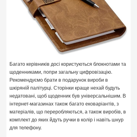
Багато керівників досі користуються блокнотами та
щоденниками, попри загальну цифровізацію.
Рекомендуємо брати в подарунок вироби в
шкіряній палітурці. Сторінки краще нехай будуть
недатовані, щоб щоденник був універсальнішим. В
інтернет-магазинах також багато ековаріантів, з
матеріалів, що переробляються, а також виробів, в
комплект до яких йдуть ручки в колір і навіть шнур
для телефону.