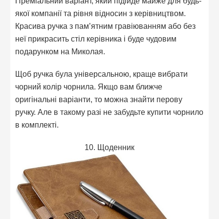
Преміальний варіант, який підійде майже для будь-
якої компанії та рівня відносин з керівництвом.
Красива ручка з пам’ятним гравіюванням або без
неї прикрасить стіл керівника і буде чудовим
подарунком на Миколая.
Щоб ручка була універсальною, краще вибрати
чорний колір чорнила. Якщо вам ближче
оригінальні варіанти, то можна знайти перову
ручку. Але в такому разі не забудьте купити чорнило
в комплекті.
10. Щоденник