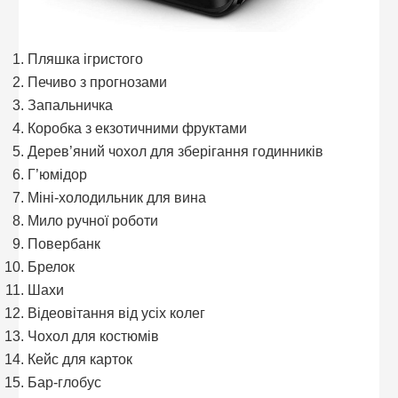
Пляшка ігристого
Печиво з прогнозами
Запальничка
Коробка з екзотичними фруктами
Дерев’яний чохол для зберігання годинників
Г’юмідор
Міні-холодильник для вина
Мило ручної роботи
Повербанк
Брелок
Шахи
Відеовітання від усіх колег
Чохол для костюмів
Кейс для карток
Бар-глобус