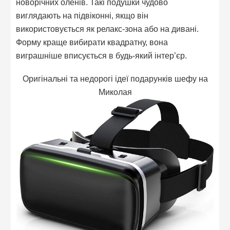
новорічних оленів. Такі подушки чудово
виглядають на підвіконні, якщо він
використовується як релакс-зона або на дивані.
Форму краще вибирати квадратну, вона
виграшніше вписується в будь-який інтер’єр.
Оригінальні та недорогі ідеї подарунків шефу на
Миколая