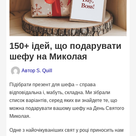
150+ ідей, що подарувати
шефу на Миколая
Автор
S. Quill
Підібрати презент для шефа – справа
відповідальна і, мабуть, складна. Ми зібрали
список варіантів, серед яких ви знайдете те, що
можна подарувати вашому шефу на День Святого
Миколая.
Одне з найочікуваніших свят у році приносить нам