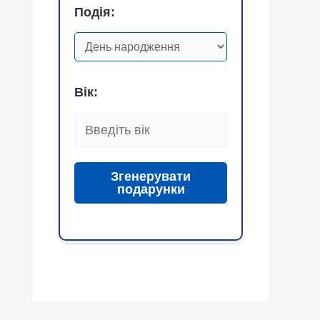
Подія:
Вік:
Згенерувати
подарунки