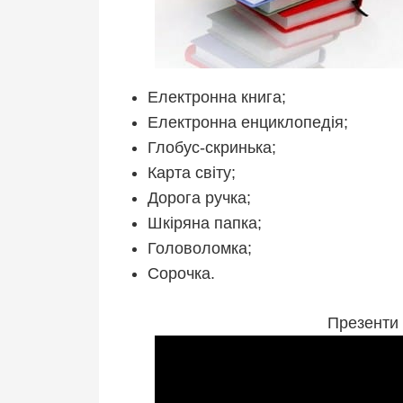
Електронна книга;
Електронна енциклопедія;
Глобус-скринька;
Карта світу;
Дорога ручка;
Шкіряна папка;
Головоломка;
Сорочка.
Презенти