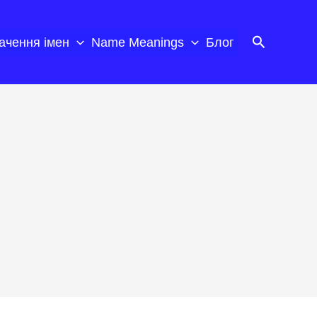
Пошук
ачення імен
Name Meanings
Блог