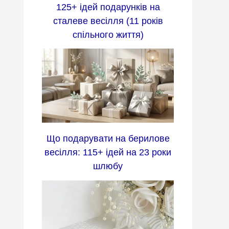
125+ ідей подарунків на
сталеве весілля (11 років
спільного життя)
Що подарувати на берилове
весілля: 115+ ідей на 23 роки
шлюбу