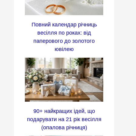
Повний календар річниць
весілля по роках: від
паперового до золотого
ювілею
90+ найкращих ідей, що
подарувати на 21 рік весілля
(опалова річниця)