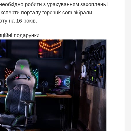
необхідно робити з урахуванням захоплень і
ксперти порталу topchuk.com зібрали
ту на 16 років.
ційні подарунки