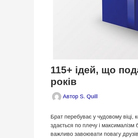
115+ ідей, що по
років
Автор
S. Quill
Брат перебуває у чудовому віці, 
здається по плечу і максималізм б
важливо завоювати повагу друзів