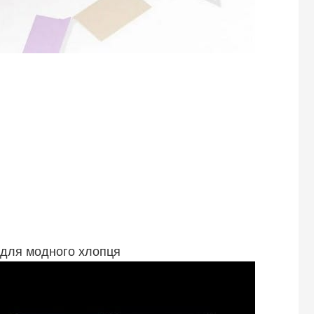
 для модного хлопця