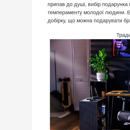
припав до душі, вибір подарунка 
темпераменту молодої людини. Е
добірку, що можна подарувати бра
Тради