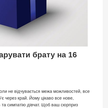
дарувати брату на 16
коли не відчувається межа можливостей, все
’є через край. Йому цікаво все нове,
 та симпатію дівчат. Щоб ваш сюрприз